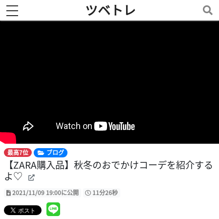
ツベトレ
toggle navigation
最高7位
ブログ
【ZARA購入品】秋冬のおでかけコーデを紹介する
よ♡
2021/11/09 19:00に公開
11分26秒