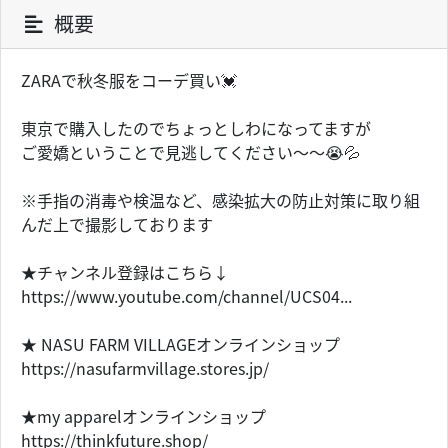
概要
ZARAで秋冬服をコーデ買い💓
東京で購入したのでちょっとしわになってますが
ご愛嬌ということで見逃してください〜〜😭💦
※手指の消毒や検温など、感染拡大の防止対策に取り組
んだ上で撮影しております
★チャンネル登録はこちら↓
https://www.youtube.com/channel/UCS04...
★ NASU FARM VILLAGEオンラインショップ
https://nasufarmvillage.stores.jp/
★my apparelオンラインショップ
https://thinkfuture.shop/