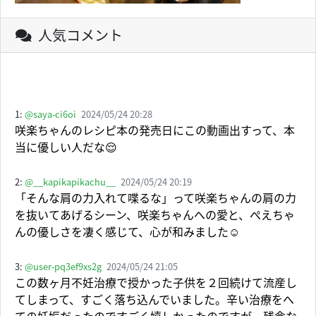
人気コメント
1:
@saya-ci6oi
2024/05/24 20:28
咲楽ちゃんのレシピ本の発売日にこの動画出すって、本
当に優しい人だな😌
2:
@__kapikapikachu__
2024/05/24 20:19
「そんな肩の力入れて喋るな」って咲楽ちゃんの肩の力
を抜いてあげるシーン、咲楽ちゃんへの愛と、ぺえちゃ
んの優しさを凄く感じて、心が和みました☺️
3:
@user-pq3ef9xs2g
2024/05/24 21:05
この数ヶ月不妊治療で授かった子供を２回続けて流産し
てしまって、すごく落ち込んでいました。辛い治療をへ