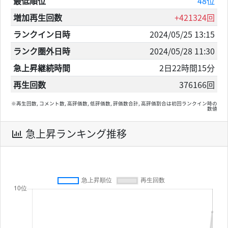
最低順位
48位
増加再生回数
+421324回
ランクイン日時
2024/05/25 13:15
ランク圏外日時
2024/05/28 11:30
急上昇継続時間
2日22時間15分
再生回数
376166回
※再生回数, コメント数, 高評価数, 低評価数, 評価数合計, 高評価割合は初回ランクイン時の
数値
急上昇ランキング推移