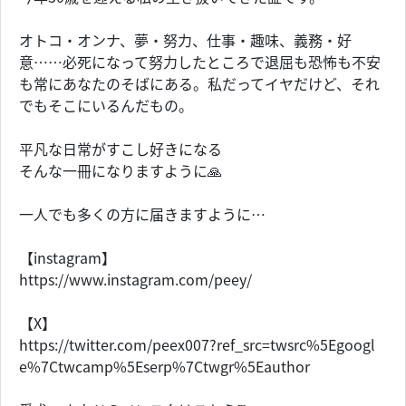
オトコ・オンナ、夢・努力、仕事・趣味、義務・好
意……必死になって努力したところで退屈も恐怖も不安
も常にあなたのそばにある。私だってイヤだけど、それ
でもそこにいるんだもの。
平凡な日常がすこし好きになる
そんな一冊になりますように🙏
一人でも多くの方に届きますように…
【instagram】
https://www.instagram.com/peey/
【X】
https://twitter.com/peex007?ref_src=twsrc%5Egoogl
e%7Ctwcamp%5Eserp%7Ctwgr%5Eauthor