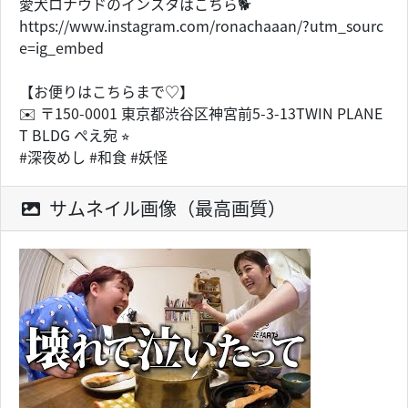
愛犬ロナウドのインスタはこちら🐕
https://www.instagram.com/ronachaaan/?utm_sourc
e=ig_embed
【お便りはこちらまで♡】
✉️ 〒150-0001 東京都渋谷区神宮前5-3-13TWIN PLANE
T BLDG ぺえ宛 ⭐︎
#深夜めし #和食 #妖怪
サムネイル画像（最高画質）