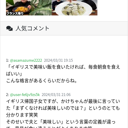
人気コメント
1:
@asamazume2222
2024/03/31 19:15
「イギリスで美味い飯を食いたければ、毎食朝食を食え
ばいい」
こんな格言があるくらいだからね。
2:
@user-fe6jv9zs5k
2024/03/31 21:06
イギリス帰国子女ですが、かけちゃんが最後に言ってい
た「まずくなければ美味しいのでは？」というのとても
分かります笑笑
そのせいで夫と「美味しい」という言葉の定義が違っ