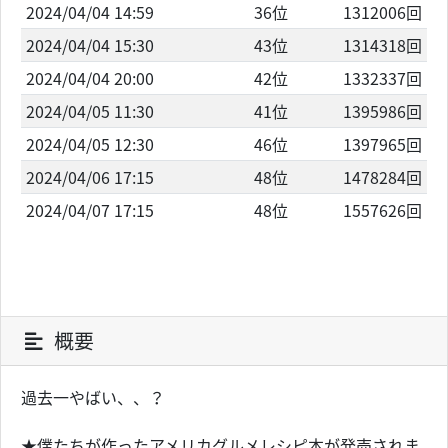
2024/04/04 14:59
36位
1312006回
2024/04/04 15:30
43位
1314318回
2024/04/04 20:00
42位
1332337回
2024/04/05 11:30
41位
1395986回
2024/04/05 12:30
46位
1397965回
2024/04/06 17:15
48位
1478284回
2024/04/07 17:15
48位
1557626回
概要
過去一やばい、、？
★僕たちが作ったアメリカグルメレシピ本が発売されま