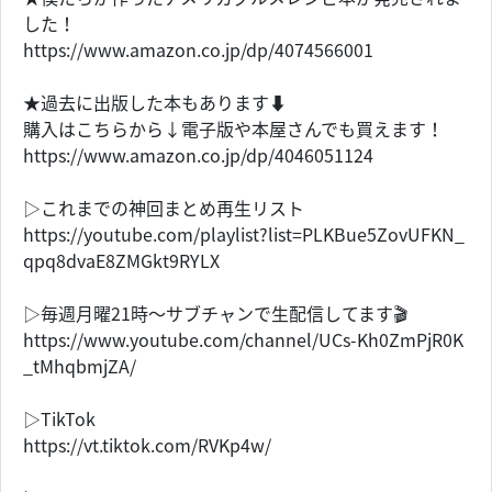
した！
https://www.amazon.co.jp/dp/4074566001
★過去に出版した本もあります⬇︎
購入はこちらから↓電子版や本屋さんでも買えます！
https://www.amazon.co.jp/dp/4046051124
▷これまでの神回まとめ再生リスト
https://youtube.com/playlist?list=PLKBue5ZovUFKN_
qpq8dvaE8ZMGkt9RYLX
▷毎週月曜21時〜サブチャンで生配信してます🎬
https://www.youtube.com/channel/UCs-Kh0ZmPjR0K
_tMhqbmjZA/
▷TikTok
https://vt.tiktok.com/RVKp4w/