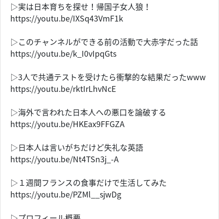
▷実は日本育ちを探せ！帰国子女人狼！
https://youtu.be/IXSq43VmF1k
▷このチャンネルができる前の活動で大赤字だった話
https://youtu.be/k_I0vIpqGts
▷3人で共通テストを受けたら衝撃的な結果だったwww
https://youtu.be/rktIrLhvNcE
▷海外で言われた日本人への悪口を論破する
https://youtu.be/HKEax9FFGZA
▷日本人は言いがちだけど失礼な英語
https://youtu.be/Nt4TSn3j_-A
▷１週間フランスの食事だけで生活してみた
https://youtu.be/PZMl__sjwDg
▷プロフィール概要