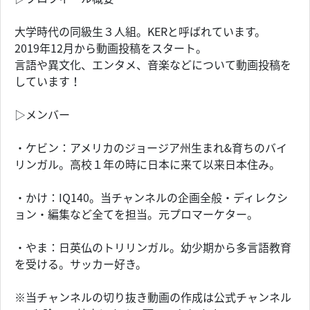
大学時代の同級生３人組。KERと呼ばれています。
2019年12月から動画投稿をスタート。
言語や異文化、エンタメ、音楽などについて動画投稿を
しています！
▷メンバー
・ケビン：アメリカのジョージア州生まれ&育ちのバイ
リンガル。高校１年の時に日本に来て以来日本住み。
・かけ：IQ140。当チャンネルの企画全般・ディレクシ
ョン・編集など全てを担当。元プロマーケター。
・やま：日英仏のトリリンガル。幼少期から多言語教育
を受ける。サッカー好き。
※当チャンネルの切り抜き動画の作成は公式チャンネル