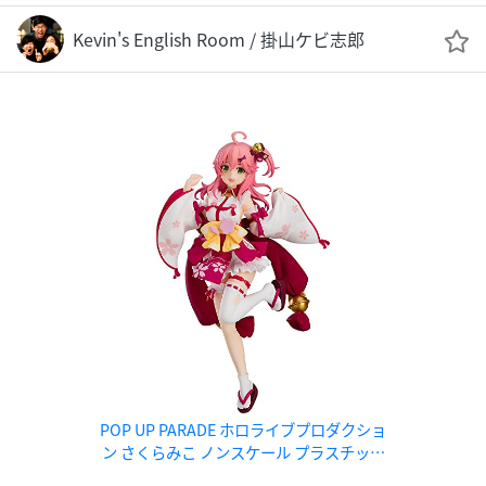
Kevin's English Room / 掛山ケビ志郎
POP UP PARADE ホロライブプロダクショ
ン さくらみこ ノンスケール プラスチック
製 塗装済み完成品フィギュア 再販分