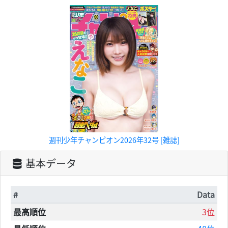
週刊少年チャンピオン2026年32号 [雑誌]
基本データ
#
Data
最高順位
3位