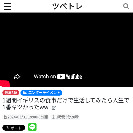
ツベトレ
toggle navigation
最高3位
エンターテイメント
1週間イギリスの食事だけで生活してみたら人生で
1番キツかったww
2024/03/31 19:00に公開
1時間5分28秒