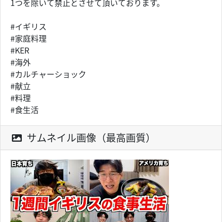
1つを除いて禁止とさせて頂いております。
#イギリス
#家庭料理
#KER
#海外
#カルチャーショック
#献立
#料理
#食生活
サムネイル画像（最高画質）