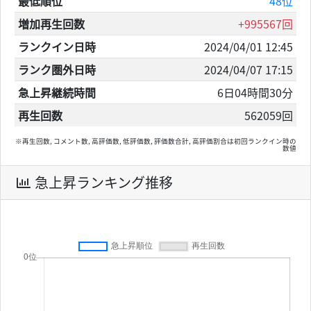
最低順位
48位
増加再生回数
+995567回
ランクイン日時
2024/04/01 12:45
ランク圏外日時
2024/04/07 17:15
急上昇継続時間
6日04時間30分
再生回数
562059回
※再生回数, コメント数, 高評価数, 低評価数, 評価数合計, 高評価割合は初回ランクイン時の
数値
急上昇ランキング推移