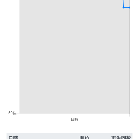
日時
順位
再生回数