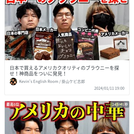
日本で買えるアメリカクオリティのブラウニーを探
せ！神商品をついに発見！
Kevin's English Room / 掛山ケビ志郎
2024/01/11 19:00
最高6位
24分41秒