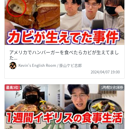
アメリカでハンバーガーを食べたらカビが生えてまし
た...
Kevin's English Room / 掛山ケビ志郎
2024/04/07 19:00
最高3位
1時間5分28秒