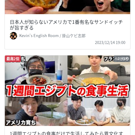
日本人が知らないアメリカで1番有名なサンドイッチ
が旨すぎる
Kevin's English Room / 掛山ケビ志郎
2023/12/14 19:00
最高2位
56分3秒
1週間エジプトの食事だけで生活してみたら異文化す