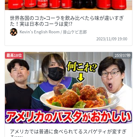
世界各国のコカ•コーラを飲み比べたら味が違いすぎ
た！実は日本のコーラは変!?
Kevin's English Room / 掛山ケビ志郎
2023/11/09 19:00
最高18位
25分37秒
アメリカでは普通に食べられてるスパゲティが変すぎ
るww