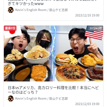
ぎてキツかったwww
Kevin's English Room / 掛山ケビ志郎
2023/12/10 19:00
最高6位
30分42秒
日本vsアメリカ、高カロリー料理を比較！本当にヘビ
ーなのはどっち？
Kevin's English Room / 掛山ケビ志郎
2023/12/03 19:00