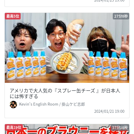
最高5位
27分8秒
アメリカで大人気の『スプレー缶チーズ 』が日本人
には怖すぎる
Kevin's English Room / 掛山ケビ志郎
2024/01/21 19:00
最高19位
37分18秒