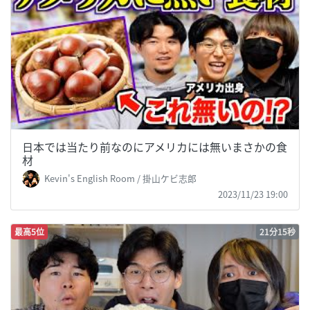
日本では当たり前なのにアメリカには無いまさかの食
材
Kevin's English Room / 掛山ケビ志郎
2023/11/23 19:00
最高5位
21分15秒