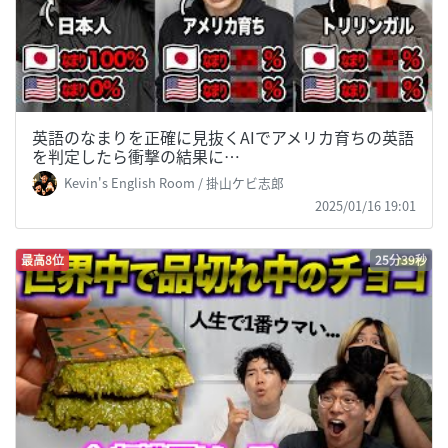
英語のなまりを正確に見抜くAIでアメリカ育ちの英語
を判定したら衝撃の結果に…
Kevin's English Room / 掛山ケビ志郎
2025/01/16 19:01
最高8位
25分39秒