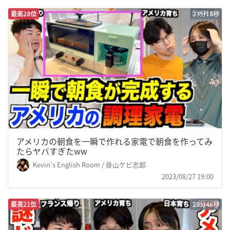
最高28位
23分18秒
アメリカの朝食を一瞬で作れる家電で朝食を作ってみ
たらヤバすぎたww
Kevin's English Room / 掛山ケビ志郎
2023/08/27 19:00
最高21位
28分46秒