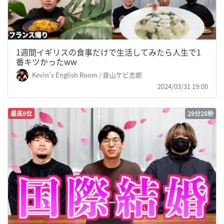
1週間イギリスの食事だけで生活してみたら人生で1
番キツかったww
Kevin's English Room / 掛山ケビ志郎
2024/03/31 19:00
最高8位
29分28秒