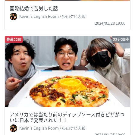
国際結婚で苦労した話
Kevin's English Room / 掛山ケビ志郎
2024/01/28 19:00
最高22位
22分28秒
アメリカでは当たり前のディップソース付きピザがつ
いに日本で発売された！！
Kevin's English Room / 掛山ケビ志郎
2024/01/25 19:00