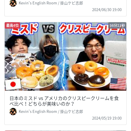
Kevin's English Room / 掛山ケビ志郎
2024/06/30 19:00
最高4位
36分21秒
日本のミスド vs アメリカのクリスピークリームを食
べ比べ！どちらが美味いのか？
Kevin's English Room / 掛山ケビ志郎
2024/05/19 19:00