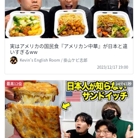
実はアメリカの国民食『アメリカン中華』が日本と違
いすぎるww
Kevin's English Room / 掛山ケビ志郎
2023/12/17 19:00
最高12位
24分41秒