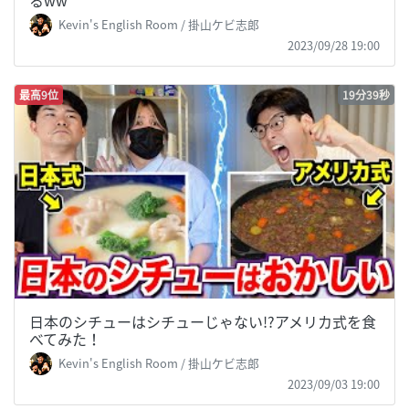
Kevin's English Room / 掛山ケビ志郎
2023/09/28 19:00
最高9位
19分39秒
日本のシチューはシチューじゃない!?アメリカ式を食
べてみた！
Kevin's English Room / 掛山ケビ志郎
2023/09/03 19:00