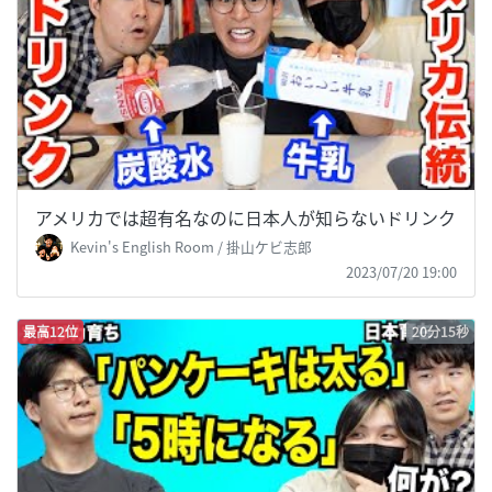
アメリカでは超有名なのに日本人が知らないドリンク
Kevin's English Room / 掛山ケビ志郎
2023/07/20 19:00
最高12位
20分15秒