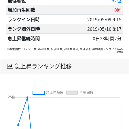
最低順位
52位
増加再生回数
+0回
ランクイン日時
2019/05/09 9:15
ランク圏外日時
2019/05/10 8:17
急上昇継続時間
0日23時間2分
※再生回数, コメント数, 高評価数, 低評価数, 評価数合計, 高評価割合は初回ランクイン時の
数値
急上昇ランキング推移