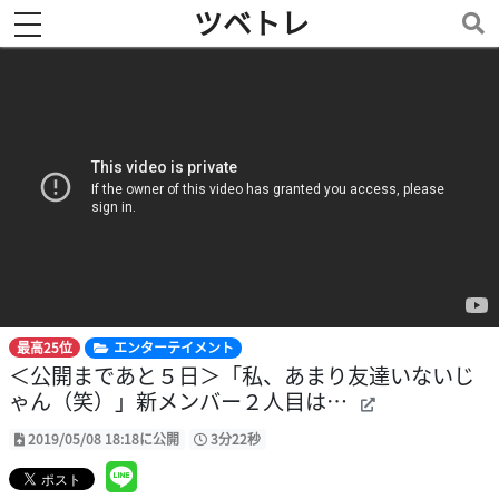
ツベトレ
toggle navigation
最高25位
エンターテイメント
＜公開まであと５日＞「私、あまり友達いないじ
ゃん（笑）」新メンバー２人目は…
2019/05/08 18:18に公開
3分22秒