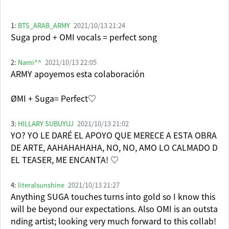
1:
BTS_ARAB_ARMY
2021/10/13 21:24
Suga prod + OMI vocals = perfect song
2:
Nami^^
2021/10/13 22:05
ARMY apoyemos esta colaboración
ØMI + Suga= Perfect♡
3:
HILLARY SUBUYUJ
2021/10/13 21:02
YO? YO LE DARÉ EL APOYO QUE MERECE A ESTA OBRA
DE ARTE, AAHAHAHAHA, NO, NO, AMO LO CALMADO D
EL TEASER, ME ENCANTA! ♡
4:
literalsunshine
2021/10/13 21:27
Anything SUGA touches turns into gold so I know this
will be beyond our expectations. Also OMI is an outsta
nding artist; looking very much forward to this collab!