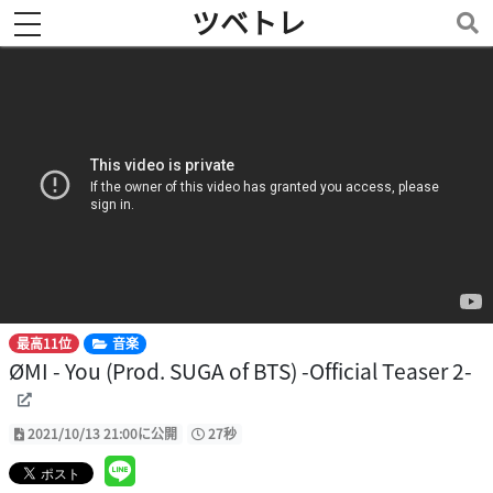
ツベトレ
toggle navigation
最高11位
音楽
ØMI - You (Prod. SUGA of BTS) -Official Teaser 2-
2021/10/13 21:00に公開
27秒