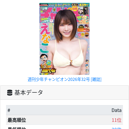
週刊少年チャンピオン2026年32号 [雑誌]
基本データ
#
Data
最高順位
11位