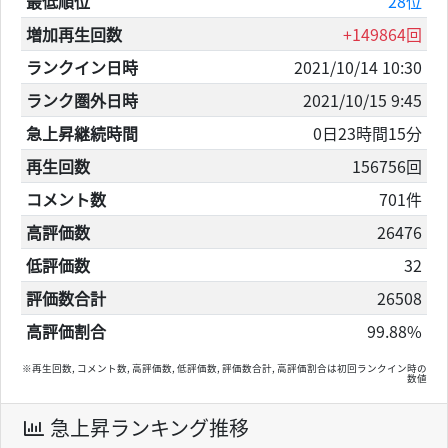
最低順位
28位
増加再生回数
+149864回
ランクイン日時
2021/10/14 10:30
ランク圏外日時
2021/10/15 9:45
急上昇継続時間
0日23時間15分
再生回数
156756回
コメント数
701件
高評価数
26476
低評価数
32
評価数合計
26508
高評価割合
99.88%
※再生回数, コメント数, 高評価数, 低評価数, 評価数合計, 高評価割合は初回ランクイン時の
数値
急上昇ランキング推移