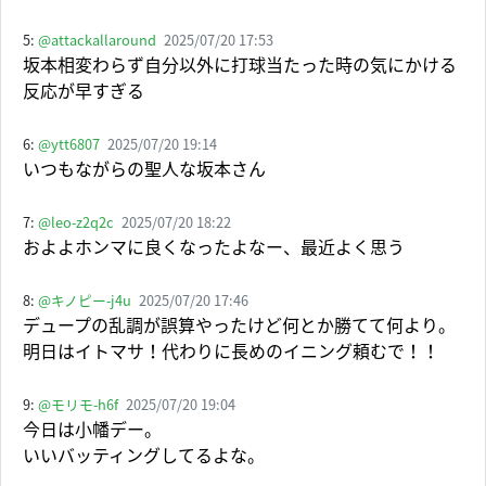
5:
@attackallaround
2025/07/20 17:53
坂本相変わらず自分以外に打球当たった時の気にかける
反応が早すぎる
6:
@ytt6807
2025/07/20 19:14
いつもながらの聖人な坂本さん
7:
@leo-z2q2c
2025/07/20 18:22
およよホンマに良くなったよなー、最近よく思う
8:
@キノピー-j4u
2025/07/20 17:46
デュープの乱調が誤算やったけど何とか勝てて何より。
明日はイトマサ！代わりに長めのイニング頼むで！！
9:
@モリモ-h6f
2025/07/20 19:04
今日は小幡デー。
いいバッティングしてるよな。