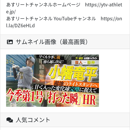
あすリートチャンネルホームページ https://ytv-athlet
e.jp/
あすリートチャンネル YouTubeチャンネル https://on
l.la/DZ6eHLd
サムネイル画像（最高画質）
人気コメント