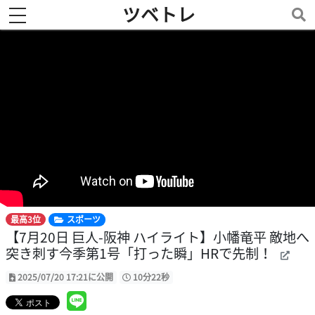
ツベトレ
toggle navigation
最高3位
スポーツ
【7月20日 巨人-阪神 ハイライト】小幡竜平 敵地へ
突き刺す今季第1号「打った瞬」HRで先制！
2025/07/20 17:21に公開
10分22秒