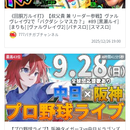
《回胴万ルイ打》【叔父貴 兼 リーダー参戦】ヴァル
ヴレイヴ2で「バクダシ シマスカ？」 #89 [黒瀬ルイ]
[まりも] [ヴァルヴレイヴ2] [パチスロ] [スマスロ]
777パチガブチャンネル
2025/12/26 19:00
最高43位
4時間41分5秒
【プロ野球ライブ】阪神タイガースvs中日ドラゴンズ