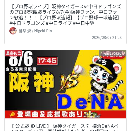
【プロ野球ライブ】阪神タイガースvs中日ドラゴンズ
のプロ野球観戦ライブ8/7(金)阪神ファン、中日ファ
ン歓迎！！！【プロ野球速報】【プロ野球一球速報】
#中日ドラゴンズ #中日ライブ #中日中継
緋撃 燐 / Higeki Rin
2026/08/07 21:28
最高46位
4時間19分26秒
【 公式戦 🔴 LIVE 】 阪神タイガース 対 横浜DeNAベ