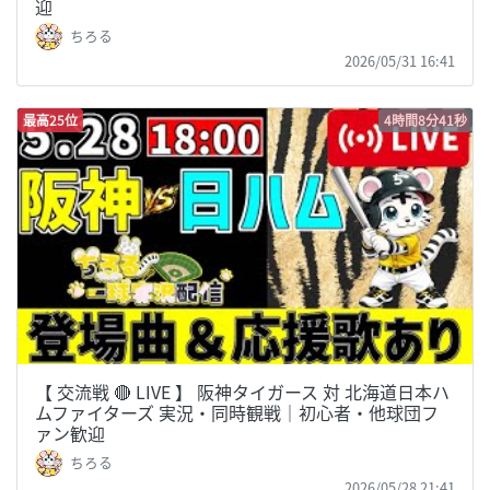
迎
ちろる
2026/05/31 16:41
最高25位
4時間8分41秒
【 交流戦 🔴 LIVE 】 阪神タイガース 対 北海道日本ハ
ムファイターズ 実況・同時観戦｜初心者・他球団フ
ァン歓迎
ちろる
2026/05/28 21:41