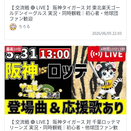
【 交流戦 🔴 LIVE 】 阪神タイガース 対 東北楽天ゴー
ルデンイーグルス 実況・同時観戦｜初心者・他球団
ファン歓迎
ちろる
2026/06/05 22:03
最高10位
4時間10分13秒
【 交流戦 🔴 LIVE 】 阪神タイガース 対 千葉ロッテマ
リーンズ 実況・同時観戦｜初心者・他球団ファン歓