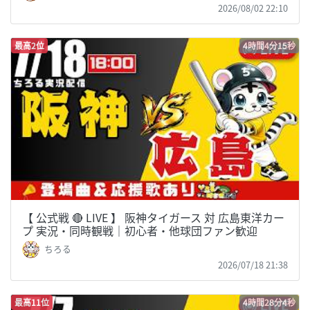
2026/08/02 22:10
最高2位
4時間4分15秒
【 公式戦 🔴 LIVE 】 阪神タイガース 対 広島東洋カー
プ 実況・同時観戦｜初心者・他球団ファン歓迎
ちろる
2026/07/18 21:38
最高11位
4時間28分4秒