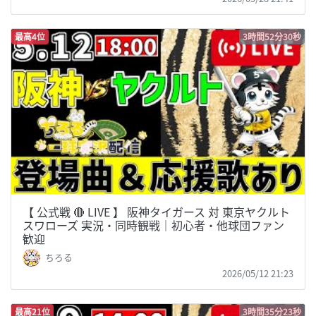
最高4位
3時間52分30秒
【 公式戦 🔴 LIVE 】 阪神タイガース 対 東京ヤクルト
スワローズ 実況・同時観戦｜初心者・他球団ファン
歓迎
ちろる
2026/05/12 21:23
最高21位
3時間35分23秒