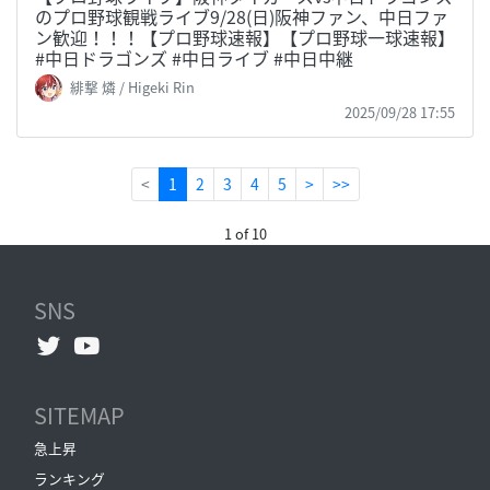
のプロ野球観戦ライブ9/28(日)阪神ファン、中日ファ
ン歓迎！！！【プロ野球速報】【プロ野球一球速報】
#中日ドラゴンズ #中日ライブ #中日中継
緋撃 燐 / Higeki Rin
2025/09/28 17:55
(current)
<
1
2
3
4
5
>
>>
1 of 10
SNS
SITEMAP
急上昇
ランキング