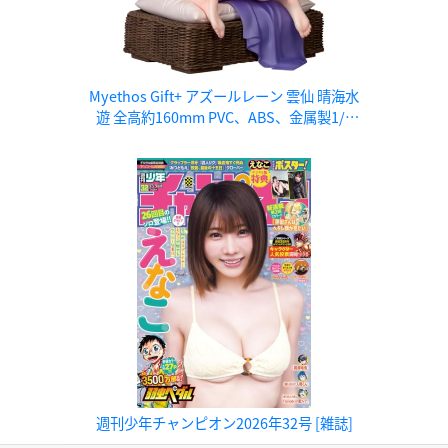
Myethos Gift+ アズールレーン 雲仙 晴海水
遊 全高約160mm PVC、ABS、金属製1/8
スケール塗装済み完成品フィギュア
週刊少年チャンピオン2026年32号 [雑誌]