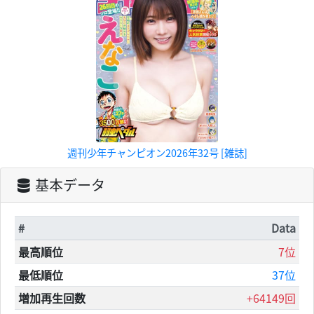
週刊少年チャンピオン2026年32号 [雑誌]
基本データ
#
Data
最高順位
7位
最低順位
37位
増加再生回数
+64149回