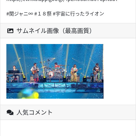
#関ジャニ∞ #１８祭 #宇宙に行ったライオン
サムネイル画像（最高画質）
人気コメント