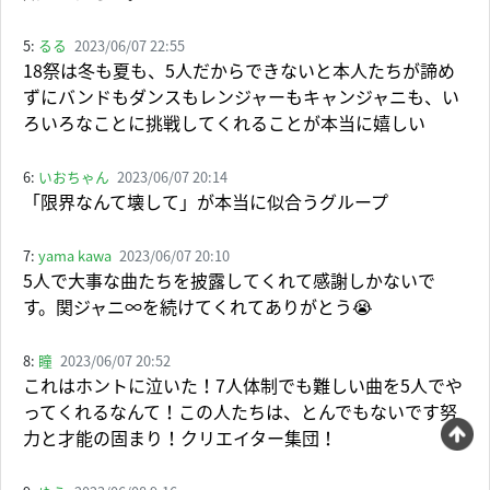
5:
るる
2023/06/07 22:55
18祭は冬も夏も、5人だからできないと本人たちが諦め
ずにバンドもダンスもレンジャーもキャンジャニも、い
ろいろなことに挑戦してくれることが本当に嬉しい
6:
いおちゃん
2023/06/07 20:14
「限界なんて壊して」が本当に似合うグループ
7:
yama kawa
2023/06/07 20:10
5人で大事な曲たちを披露してくれて感謝しかないで
す。関ジャニ∞を続けてくれてありがとう😭
8:
瞳
2023/06/07 20:52
これはホントに泣いた！7人体制でも難しい曲を5人でや
ってくれるなんて！この人たちは、とんでもないです努
力と才能の固まり！クリエイター集団！