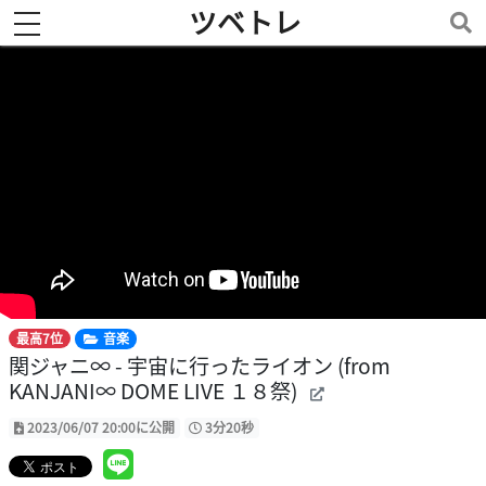
ツベトレ
toggle navigation
最高7位
音楽
関ジャニ∞ - 宇宙に行ったライオン (from
KANJANI∞ DOME LIVE １８祭)
2023/06/07 20:00に公開
3分20秒