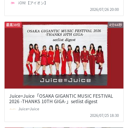
iON!【アイオン】
2026/07/26 20:00
最高38位
4分44秒
Juice=Juice「OSAKA GIGANTIC MUSIC FESTIVAL
2026 -THANKS 10TH GIGA-」setlist digest
Juice=Juice
2026/07/25 18:30