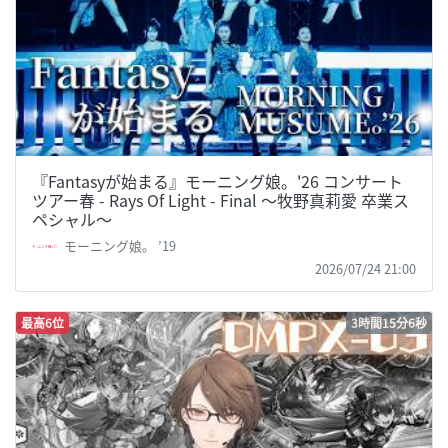
『Fantasyが始まる』モーニング娘。'26 コンサート
ツアー春 - Rays Of Light - Final ～牧野真莉愛 卒業ス
ペシャル～
モーニング娘。 ’19
2026/07/24 21:00
最高6位
3時間15分6秒