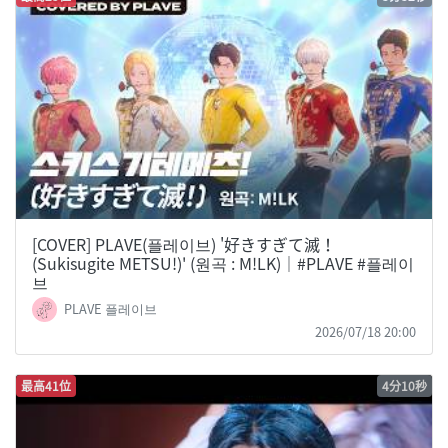
[COVER] PLAVE(플레이브) '好きすぎて滅！
(Sukisugite METSU!)' (원곡 : M!LK)｜#PLAVE #플레이
브
PLAVE 플레이브
2026/07/18 20:00
最高41位
4分10秒