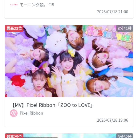
モーニング娘。 ’19
2026/07/18 21:00
最高23位
3分41秒
【MV】Pixel Ribbon「ZOO to LOVE」
Pixel Ribbon
2026/07/18 19:06
最高25位
3分32秒