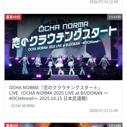
2026/07/14 12:00
最高49位
3分48秒
OCHA NORMA『恋のクラウチングスタート』
LIVE（OCHA NORMA 2025 LIVE at BUDOKAN 〜
#OCHAnnel〜 2025.10.15 日本武道館）
OCHA NORMA
2026/07/13 21:00
最高9位
3分34秒