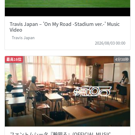
Travis Japan – 'On My Road -Stadium ver.-' Music
Video
Travis Japan
2026/08/03 00:00
最高16位
4分38秒
ファントムシータ『輪廻る』(OFFICIAL MUSIC