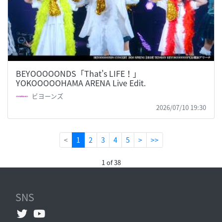
BEYOOOOONDS「That's LIFE！」
YOKOOOOOHAMA ARENA Live Edit.
ビヨーンズ
2026/07/10 19:30
(current)
<
1
2
3
4
5
>
>>
1 of 38
SNS