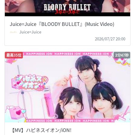
Juice=Juice『BLOODY BULLET』(Music Video)
Juice=Juice
2026/07/27 20:00
最高35位
3分47秒
【MV】ハピネスイオン/iON!