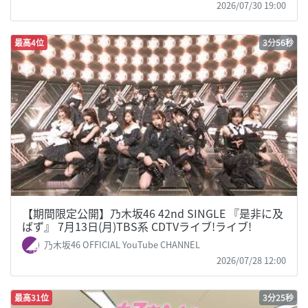
2026/07/30 19:00
最高4位
3分56秒
【期間限定公開】乃木坂46 42nd SINGLE 『是非に及
ばず』 7月13日(月)TBS系 CDTVライブ!ライブ!
乃木坂46 OFFICIAL YouTube CHANNEL
2026/07/28 12:00
最高31位
3分25秒