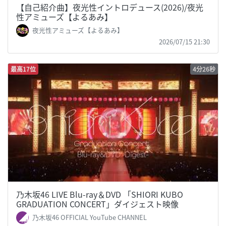
【自己紹介曲】夜光性イントロデュース(2026)/夜光
性アミューズ【よるあみ】
夜光性アミューズ【よるあみ】
2026/07/15 21:30
最高17位
4分26秒
乃木坂46 LIVE Blu-ray＆DVD 「SHIORI KUBO
GRADUATION CONCERT」ダイジェスト映像
乃木坂46 OFFICIAL YouTube CHANNEL