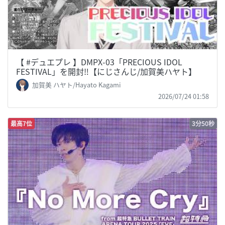
【 #デュエプレ 】DMPX-03「PRECIOUS IDOL
FESTIVAL」を開封‼【にじさんじ/加賀美ハヤト】
加賀美 ハヤト/Hayato Kagami
2026/07/24 01:58
最高7位
3分50秒