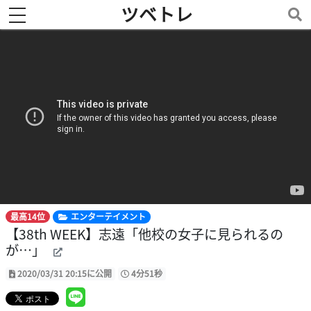
ツベトレ
toggle navigation
最高14位
エンターテイメント
【38th WEEK】志遠「他校の女子に見られるの
が…」
2020/03/31 20:15に公開
4分51秒