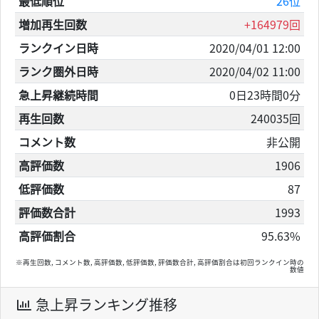
最低順位
26位
増加再生回数
+164979回
ランクイン日時
2020/04/01 12:00
ランク圏外日時
2020/04/02 11:00
急上昇継続時間
0日23時間0分
再生回数
240035回
コメント数
非公開
高評価数
1906
低評価数
87
評価数合計
1993
高評価割合
95.63%
※再生回数, コメント数, 高評価数, 低評価数, 評価数合計, 高評価割合は初回ランクイン時の
数値
急上昇ランキング推移