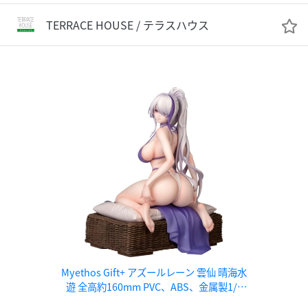
TERRACE HOUSE / テラスハウス
Myethos Gift+ アズールレーン 雲仙 晴海水
遊 全高約160mm PVC、ABS、金属製1/8
スケール塗装済み完成品フィギュア