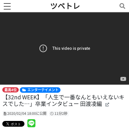
ツベトレ
toggle navigation
最高4位
エンターテイメント
【32nd WEEK】「人生で一番なんともいえないキ
スでした…」卒業インタビュー 田渡凌編
2020/02/04 18:00に公開
11分2秒