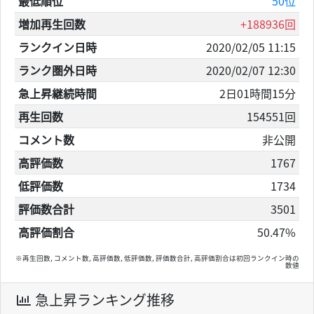
最低順位
50位
増加再生回数
+188936回
ランクイン日時
2020/02/05 11:15
ランク圏外日時
2020/02/07 12:30
急上昇継続時間
2日01時間15分
再生回数
154551回
コメント数
非公開
高評価数
1767
低評価数
1734
評価数合計
3501
高評価割合
50.47%
※再生回数, コメント数, 高評価数, 低評価数, 評価数合計, 高評価割合は初回ランクイン時の
数値
急上昇ランキング推移