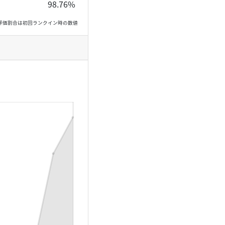
98.76%
, 高評価割合は初回ランクイン時の数値