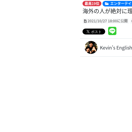
最高19位
エンターテイ
海外の人が絶対に理
2021/10/27 18:00に公開
Kevin's Eng