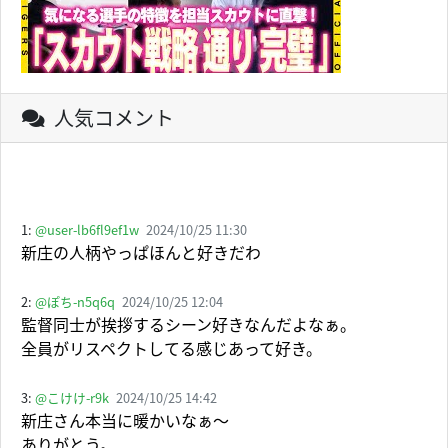
人気コメント
1:
@user-lb6fl9ef1w
2024/10/25 11:30
新庄の人柄やっぱほんと好きだわ
2:
@ぽち-n5q6q
2024/10/25 12:04
監督同士が挨拶するシーン好きなんだよなぁ。
全員がリスペクトしてる感じあって好き。
3:
@こけけ-r9k
2024/10/25 14:42
新庄さん本当に暖かいなぁ〜
ありがとう。