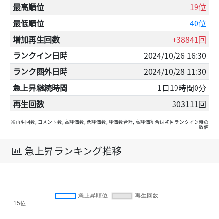
最高順位
19位
最低順位
40位
増加再生回数
+38841回
ランクイン日時
2024/10/26 16:30
ランク圏外日時
2024/10/28 11:30
急上昇継続時間
1日19時間0分
再生回数
303111回
※再生回数, コメント数, 高評価数, 低評価数, 評価数合計, 高評価割合は初回ランクイン時の
数値
急上昇ランキング推移