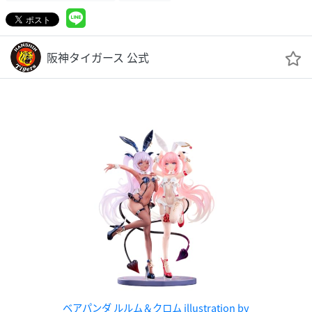
阪神タイガース 公式
ベアパンダ ルルム＆クロム illustration by