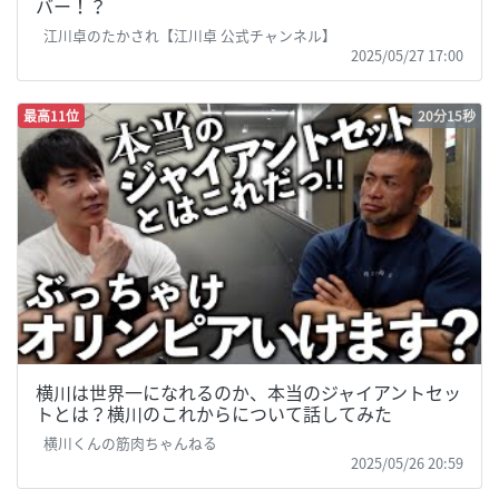
バー！？
江川卓のたかされ【江川卓 公式チャンネル】
2025/05/27 17:00
最高11位
20分15秒
横川は世界一になれるのか、本当のジャイアントセッ
トとは？横川のこれからについて話してみた
横川くんの筋肉ちゃんねる
2025/05/26 20:59