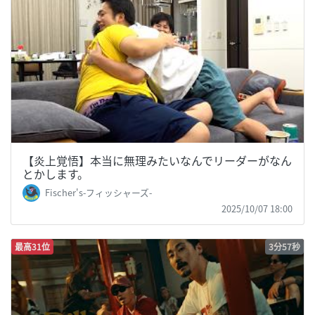
【炎上覚悟】本当に無理みたいなんでリーダーがなん
とかします。
Fischer's-フィッシャーズ-
2025/10/07 18:00
最高31位
3分57秒