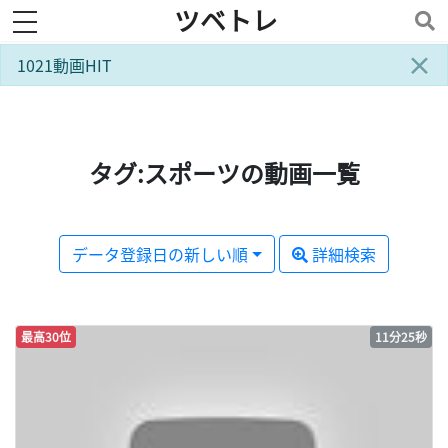
ツベトレ
toggle navigation
×
1021動画HIT
タグ:スポーツの動画一覧
データ登録日の新しい順
詳細検索
最高30位
11分25秒