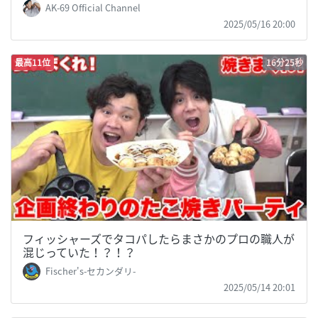
AK-69 Official Channel
2025/05/16 20:00
最高11位
16分25秒
フィッシャーズでタコパしたらまさかのプロの職人が
混じっていた！？！？
Fischer's-セカンダリ-
2025/05/14 20:01