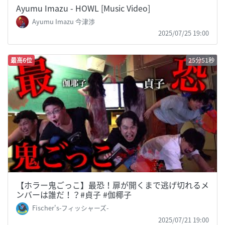
Ayumu Imazu - HOWL [Music Video]
Ayumu Imazu 今津渉
2025/07/25 19:00
最高6位
25分51秒
【ホラー鬼ごっこ】最恐！扉が開くまで逃げ切れるメ
ンバーは誰だ！？#貞子 #伽椰子
Fischer's-フィッシャーズ-
2025/07/21 19:00