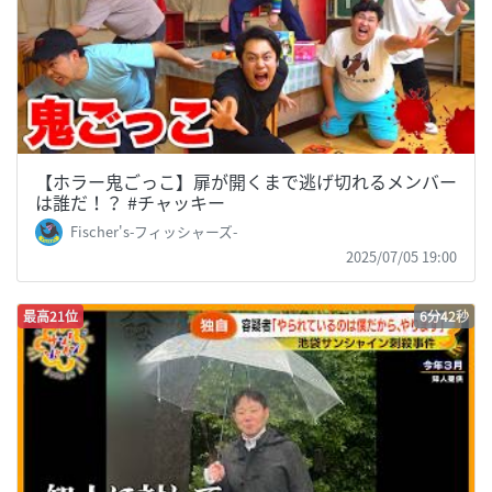
【ホラー鬼ごっこ】扉が開くまで逃げ切れるメンバー
は誰だ！？ #チャッキー
Fischer's-フィッシャーズ-
2025/07/05 19:00
最高21位
6分42秒