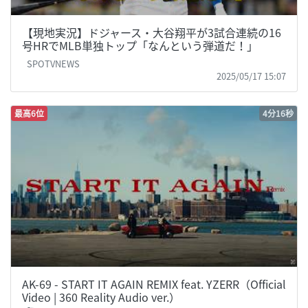
【現地実況】ドジャース・大谷翔平が3試合連続の16
号HRでMLB単独トップ「なんという弾道だ！」
SPOTVNEWS
2025/05/17 15:07
最高6位
4分16秒
AK-69 - START IT AGAIN REMIX feat. YZERR（Official
Video | 360 Reality Audio ver.）