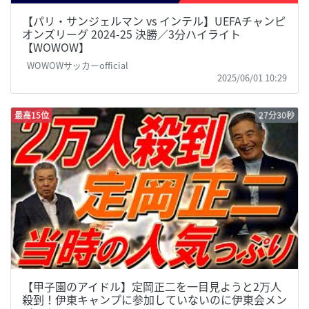
【パリ・サンジェルマン vs インテル】UEFAチャンピ
オンズリーグ 2024-25 決勝／3分ハイライト
【WOWOW】
WOWOWサッカーofficial
2025/06/01 10:29
最高15位
27分30秒
【甲子園のアイドル】定岡正二を一目見ようと2万人
殺到！伊東キャンプに参加していないのに伊東会メン