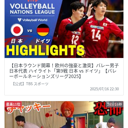
【日本ラウンド開幕！欧州の強豪と激突】バレー男子
日本代表 ハイライト「第9戦 日本 vs ドイツ」【バレ
ーボールネーションズリーグ2025】
【公式】TBS スポーツ
2025/07/16 22:30
最高11位
26分16秒