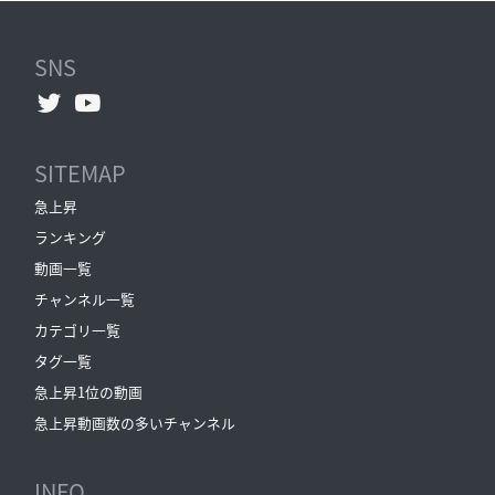
SNS
SITEMAP
急上昇
ランキング
動画一覧
チャンネル一覧
カテゴリ一覧
タグ一覧
急上昇1位の動画
急上昇動画数の多いチャンネル
INFO