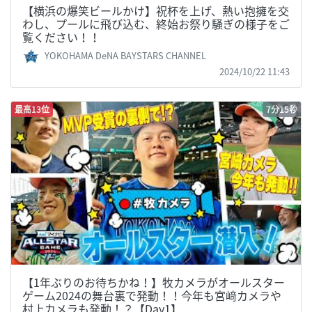
【横浜の爆笑ビールかけ】祝杯を上げ、熱い抱擁を交
わし、プールに飛び込む、終始お祭り騒ぎの様子をご
覧ください！！
YOKOHAMA DeNA BAYSTARS CHANNEL
2024/10/22 11:43
最高13位
7分15秒
【1年ぶりのお待ちかね！】牧カメラがオールスター
ゲーム2024の舞台裏で発動！！今年も宮﨑カメラや
村上カメラも発動！？【Day1】