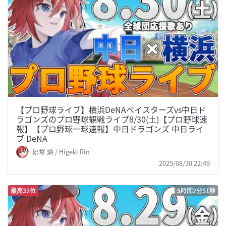
【プロ野球ライブ】横浜DeNAベイスターズvs中日ド
ラゴンズのプロ野球観戦ライブ8/30(土)【プロ野球速
報】【プロ野球一球速報】中日ドラゴンズ 中日ライ
ブ DeNA
緋撃 燐 / Higeki Rin
2025/08/30 22:49
最高32位
5時間2分51秒