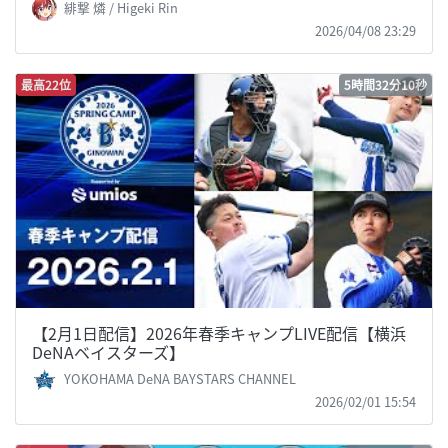
緋撃 燐 / Higeki Rin
2026/04/08 23:29
最高22位
5時間32分10秒
【2月1日配信】2026年春季キャンプLIVE配信【横浜
DeNAベイスターズ】
YOKOHAMA DeNA BAYSTARS CHANNEL
2026/02/01 15:54