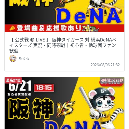
【 公式戦 🔴 LIVE 】 阪神タイガース 対 横浜DeNAベ
イスターズ 実況・同時観戦｜初心者・他球団ファン
歓迎
ちろる
2026/08/06 21:32
最高37位
4時間1分32秒