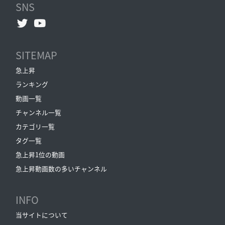
SNS
SITEMAP
急上昇
ランキング
動画一覧
チャンネル一覧
カテゴリ一覧
タグ一覧
急上昇1位の動画
急上昇動画数の多いチャンネル
INFO
当サイトについて