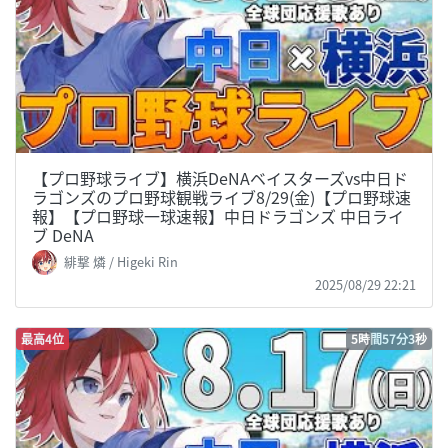
【プロ野球ライブ】横浜DeNAベイスターズvs中日ド
ラゴンズのプロ野球観戦ライブ8/29(金)【プロ野球速
報】【プロ野球一球速報】中日ドラゴンズ 中日ライ
ブ DeNA
緋撃 燐 / Higeki Rin
2025/08/29 22:21
最高4位
5時間57分3秒