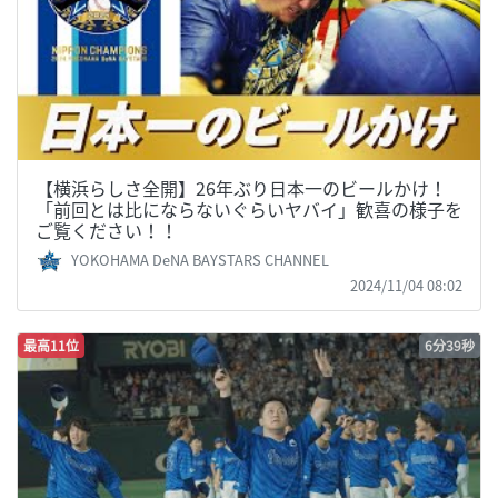
【横浜らしさ全開】26年ぶり日本一のビールかけ！
「前回とは比にならないぐらいヤバイ」歓喜の様子を
ご覧ください！！
YOKOHAMA DeNA BAYSTARS CHANNEL
2024/11/04 08:02
最高11位
6分39秒