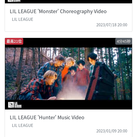
LIL LEAGUE 'Monster' Choreography Video
LIL LEAGUE
2023/07/18 20:00
最高21位
4分45秒
LIL LEAGUE 'Hunter' Music Video
LIL LEAGUE
2023/01/09 20:00