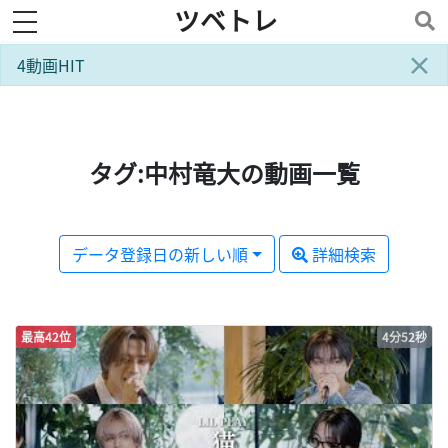
ツベトレ
toggle navigation
×
4動画HIT
タグ:中村竜大の動画一覧
データ登録日の新しい順
詳細検索
最高42位
4分52秒