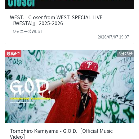
WEST. - Closer from WEST. SPECIAL LIVE
『WESTA!』 2025-2026
ジャニーズWEST
2026/07/07 19:07
最高6位
3分23秒
Tomohiro Kamiyama - G.O.D.［Official Music
Video］