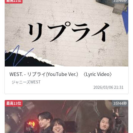
最高21位
3分46秒
WEST. - リプライ(YouTube Ver.）〈Lyric Video〉
ジャニーズWEST
2026/03/06 21:31
最高13位
3分44秒