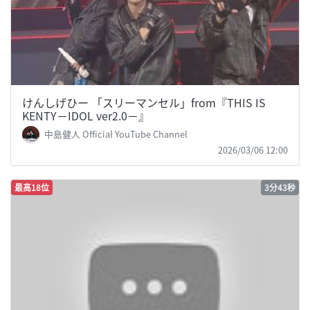
けんしげひー 「スリーマンセル」from『THIS IS
KENTY－IDOL ver2.0－』
中島健人 Official YouTube Channel
2026/03/06 12:00
最高18位
3分43秒