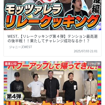
WESTꓸ【リレークッキング第４弾】テンション最高潮
の後半戦！！果たしてチャレンジ成功なるか！？
ジャニーズWEST
2025/07/03 21:01
最高12位
15分37秒