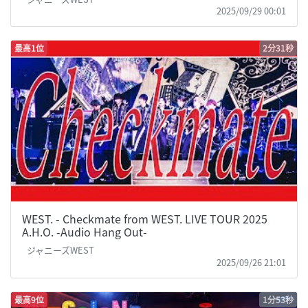
2025/09/29 00:01
最高1位
2分31秒
WEST. - Checkmate from WEST. LIVE TOUR 2025
A.H.O. -Audio Hang Out-
ジャニーズWEST
2025/09/26 21:01
最高9位
1分53秒