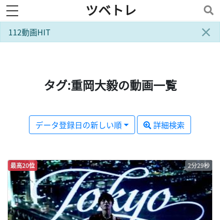
ツベトレ
toggle navigation
×
112動画HIT
タグ:重岡大毅の動画一覧
データ登録日の新しい順
詳細検索
最高20位
2分29秒