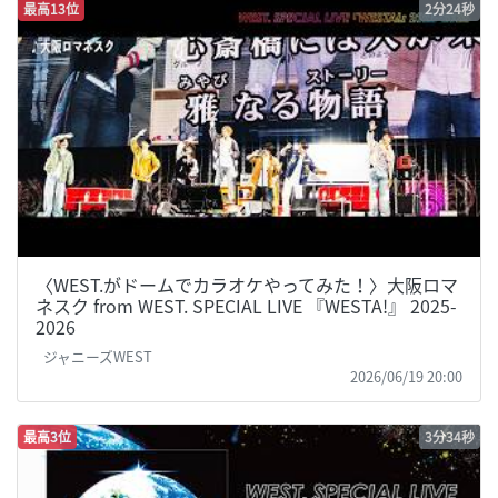
最高13位
2分24秒
〈WEST.がドームでカラオケやってみた！〉大阪ロマ
ネスク from WEST. SPECIAL LIVE 『WESTA!』 2025-
2026
ジャニーズWEST
2026/06/19 20:00
最高3位
3分34秒