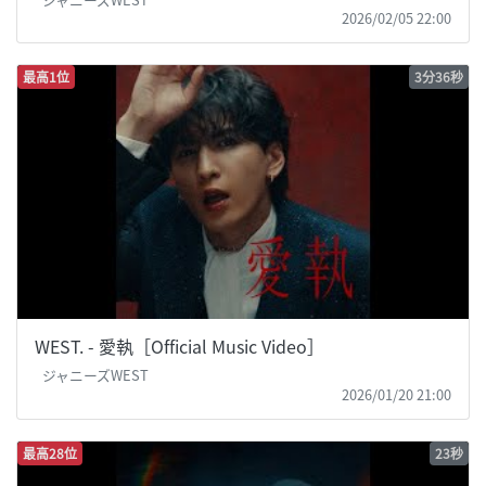
2026/02/05 22:00
最高1位
3分36秒
WEST. - 愛執［Official Music Video］
ジャニーズWEST
2026/01/20 21:00
最高28位
23秒