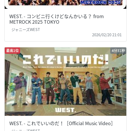
WEST. - コンビニ行くけどなんかいる？ from
METROCK 2025 TOKYO
ジャニーズWEST
2026/02/20 21:01
最高1位
4分31秒
WEST. - これでいいのだ！［Official Music Video］
ジャニーズWEST