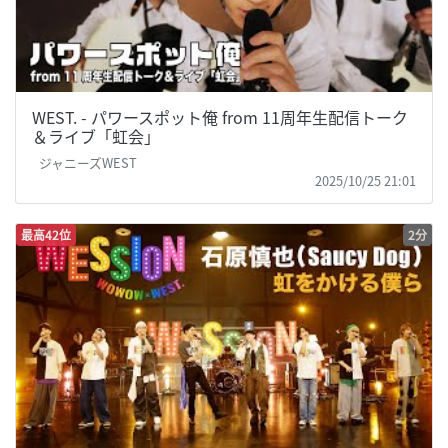
WEST. - パワースポット俺 from 11周年生配信トーク
＆ライブ「虹会」
ジャニーズWEST
2025/10/25 21:01
最高42位
2分