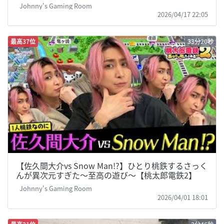
Johnny's Gaming Room
2026/04/17 22:05
最高37位
33分20秒
【佐久間大介vs Snow Man!?】ひとり桃鉄するさっく
んが異次元すぎた～至高の遊び～【桃太郎電鉄2】
Johnny's Gaming Room
2026/04/01 18:01