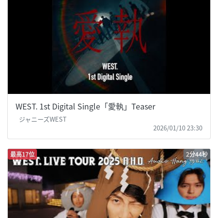
WEST. 1st Digital Single「愛執」Teaser
ジャニーズWEST
2026/01/10 23:30
最高17位
2分44秒