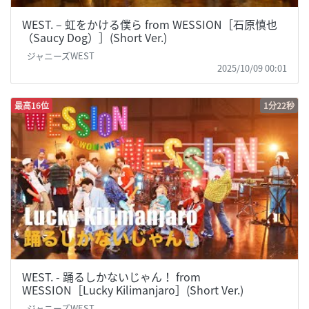
WEST. – 虹をかける僕ら from WESSION［石原慎也
（Saucy Dog）］(Short Ver.)
ジャニーズWEST
2025/10/09 00:01
最高16位
1分22秒
WEST. - 踊るしかないじゃん！ from
WESSION［Lucky Kilimanjaro］(Short Ver.)
ジャニーズWEST