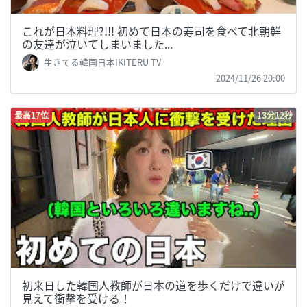
これが日本料理?!!! 初めて日本の寿司を食べて北朝鮮
の友達が泣いてしまいました...
生きてる韓国日本IKITERU TV
2024/11/26 20:00
最高17位
13分12秒
初来日した韓国人教師が日本の道を歩くだけで違いが
見えて衝撃を受ける！