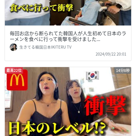
毎回お店から断られてた韓国人が人生初めて日本のラ
ーメンを食べに行って衝撃を受けました...
生きてる韓国日本IKITERU TV
2024/09/22 20:01
最高22位
14分8秒