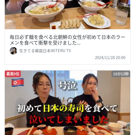
毎日必ず麺を食べる北朝鮮の女性が初めて日本のラー
メンを食べて衝撃を受けました...
生きてる韓国日本IKITERU TV
2024/11/28 20:00
最高9位
16分13秒