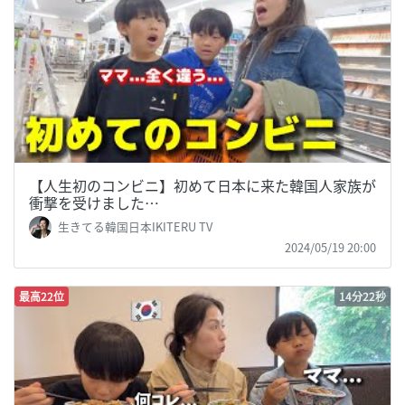
【人生初のコンビニ】初めて日本に来た韓国人家族が
衝撃を受けました…
生きてる韓国日本IKITERU TV
2024/05/19 20:00
最高22位
14分22秒