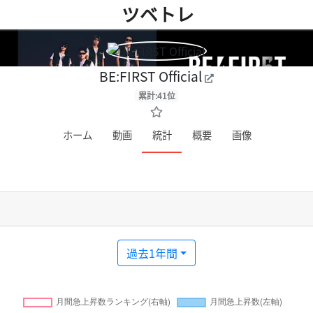
ツベトレ
BE:FIRST Official
累計:41位
ホーム
動画
統計
概要
画像
過去1年間