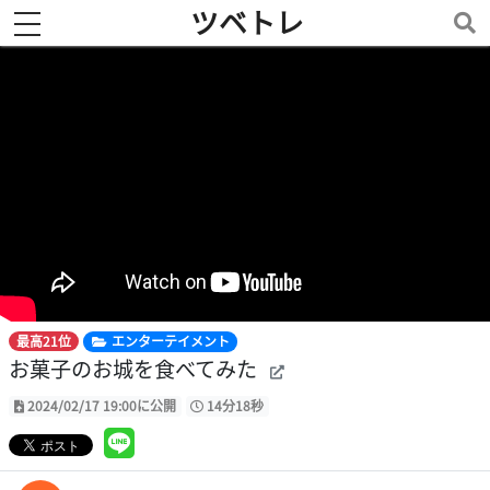
ツベトレ
toggle navigation
最高21位
エンターテイメント
お菓子のお城を食べてみた
2024/02/17 19:00に公開
14分18秒