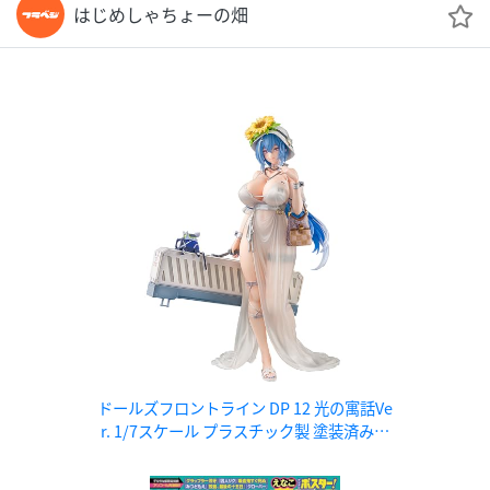
はじめしゃちょーの畑
ドールズフロントライン DP 12 光の寓話Ve
r. 1/7スケール プラスチック製 塗装済み完
成品フィギュア