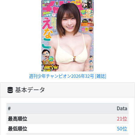
週刊少年チャンピオン2026年32号 [雑誌]
基本データ
#
Data
最高順位
21位
最低順位
50位