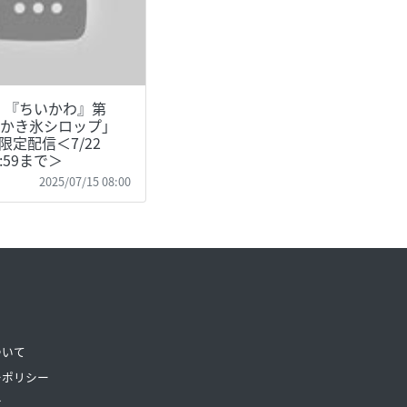
】『ちいかわ』第
「かき氷シロップ」
限定配信＜7/22
7:59まで＞
2025/07/15 08:00
ついて
ーポリシー
せ