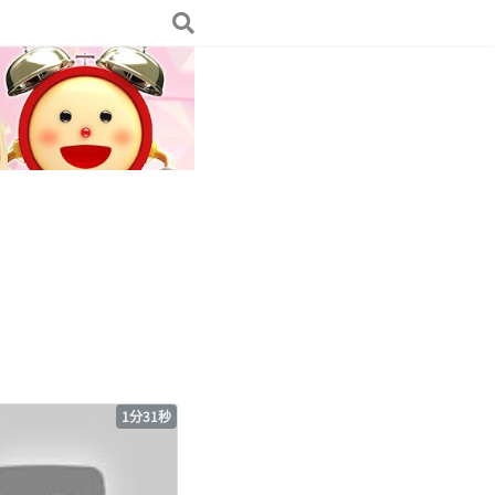
1分31秒