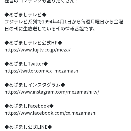
独自のコンテンツも盛りだくさん！
◆めざましテレビ◆
フジテレビ系列で1994年4月1日から毎週月曜日から金曜
日の朝に生放送している朝の情報番組です。
◆めざましテレビ公式HP◆
https://www.fujitv.co.jp/meza/
◆めざましTwitter◆
https://twitter.com/cx_mezamashi
◆めざましインスタグラム◆
https://www.instagram.com/mezamashi.tv/
◆めざましFacebook◆
https://www.facebook.com/cx.mezamashi
◆めざまし公式LINE◆