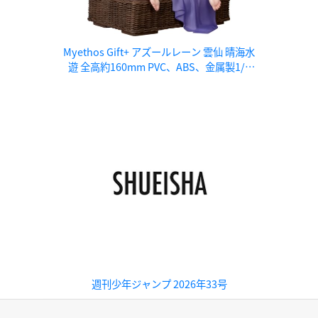
Myethos Gift+ アズールレーン 雲仙 晴海水
遊 全高約160mm PVC、ABS、金属製1/8
スケール塗装済み完成品フィギュア
週刊少年ジャンプ 2026年33号