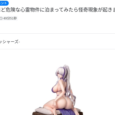
メント
ほど危険な心霊物件に泊まってみたら怪奇現象が起き
49分51秒
フィッシャーズ-