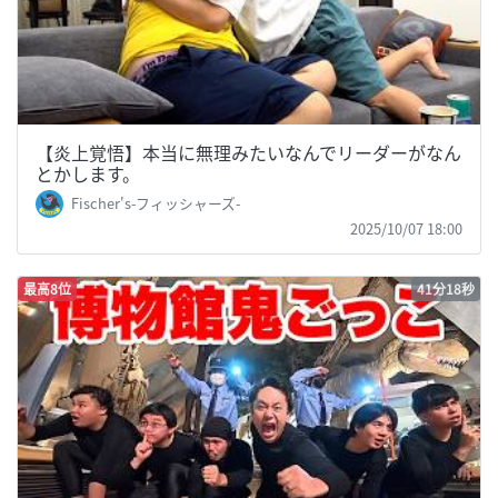
【炎上覚悟】本当に無理みたいなんでリーダーがなん
とかします。
Fischer's-フィッシャーズ-
2025/10/07 18:00
最高8位
41分18秒