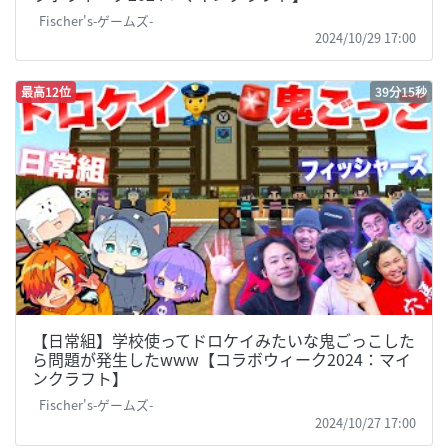
Fischer's-ゲームズ-
2024/10/29 17:00
最高12位
39分15秒
【日常組】学校使ってドロケイみたいな鬼ごっこした
ら問題が発生したwww【コラボウィーク2024：マイ
ンクラフト】
Fischer's-ゲームズ-
2024/10/27 17:00