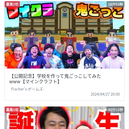
最高2位
28分53秒
【公開記念】学校を作って鬼ごっこしてみた
www【マインクラフト】
Fischer's-ゲームズ-
2024/04/27 20:00
最高1位
32分23秒