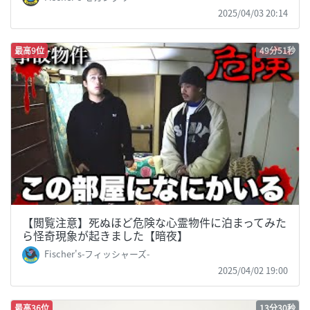
2025/04/03 20:14
最高9位
49分51秒
【閲覧注意】死ぬほど危険な心霊物件に泊まってみた
ら怪奇現象が起きました【暗夜】
Fischer's-フィッシャーズ-
2025/04/02 19:00
最高36位
13分30秒