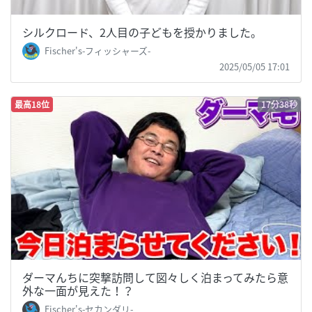
シルクロード、2人目の子どもを授かりました。
Fischer's-フィッシャーズ-
2025/05/05 17:01
最高18位
17分38秒
ダーマんちに突撃訪問して図々しく泊まってみたら意
外な一面が見えた！？
Fischer's-セカンダリ-