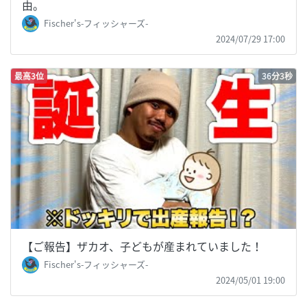
由。
Fischer's-フィッシャーズ-
2024/07/29 17:00
最高3位
36分3秒
【ご報告】ザカオ、子どもが産まれていました！
Fischer's-フィッシャーズ-
2024/05/01 19:00