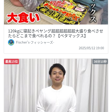
120kgに寝起きペヤング超超超超超超大盛り食べさせ
たらどこまで食べれるの？【ペタマックス】
Fischer's-フィッシャーズ-
2025/05/12 19:00
最高15位
36分10秒