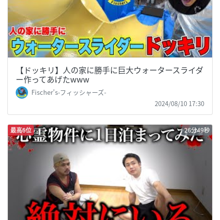
【ドッキリ】人の家に勝手に巨大ウォータースライダ
ー作ってあげたwww
Fischer's-フィッシャーズ-
2024/08/10 17:30
最高6位
26分49秒