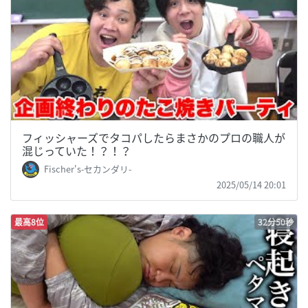
フィッシャーズでタコパしたらまさかのプロの職人が
混じっていた！？！？
Fischer's-セカンダリ-
2025/05/14 20:01
最高8位
32分50秒