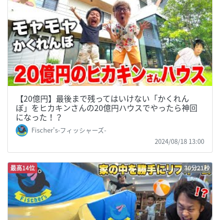
【20億円】最後まで残ってはいけない「かくれん
ぼ」をヒカキンさんの20億円ハウスでやったら神回
になった！？
Fischer's-フィッシャーズ-
2024/08/18 13:00
最高14位
30分21秒