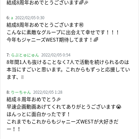
結成8周年おめでとうございます🌈🎉
6:
a
2022/02/05 0:30
結成8周年おめでとうございます㊗️
こんなに素敵なグループに出会えて幸せです！！！
今年もジャニーズWEST期待してます！🌈
7:
らぶとゅにゅん
2022/02/05 0:54
8年間1人も抜けることなく7人で活動を続けられるのは
本当にすごいと思います。これからもずっと応援してい
ます、❕❕
8:
りーちゃん
2022/02/05 1:28
結成８周年おめでとう🎉
早速企画動画あげてくれてありがとうございます😭
ほんっとに面白かったです！
これまでもこれからもジャニーズWESTが大好きだ
ー！！