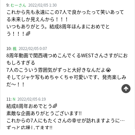
9:
むーさん
2022/02/05 1:30
これから先も永遠にこの7人で良かったって笑いあって
る未来しか見えんから！！！
いつもありがとう。結成8周年ほんまにおめでと
う！！！🌈
10:
楓
2022/02/05 0:07
8周年動画で関西魂つめこんでくるWESTさんさすがにお
もしろすぎる
7人のこういう雰囲気がずっと大好きなんだよ😭
そしてジャケ写もめちゃくちゃ可愛いです、発売楽しみ
だ～！！
11:
N
2022/02/05 6:19
結成8周年おめでとう🌈
素敵な企画ありがとうございます!!
これからの7人にもたくさんの幸せが訪れますように…
ずっと応援してます!!