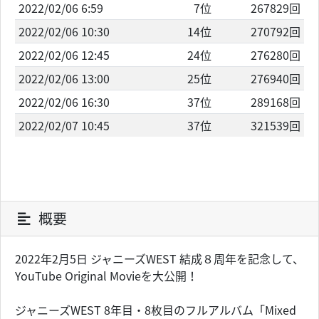
2022/02/06 6:59
7位
267829回
2022/02/06 10:30
14位
270792回
2022/02/06 12:45
24位
276280回
2022/02/06 13:00
25位
276940回
2022/02/06 16:30
37位
289168回
2022/02/07 10:45
37位
321539回
概要
2022年2月5日 ジャニーズWEST 結成８周年を記念して、
YouTube Original Movieを大公開！
ジャニーズWEST 8年目・8枚目のフルアルバム「Mixed