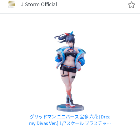
J Storm Official
グリッドマン ユニバース 宝多 六花 [Drea
my Divas Ver.] 1/7スケール プラスチック
製塗装済み完成品