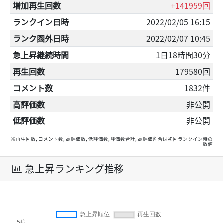
増加再生回数
+141959回
ランクイン日時
2022/02/05 16:15
ランク圏外日時
2022/02/07 10:45
急上昇継続時間
1日18時間30分
再生回数
179580回
コメント数
1832件
高評価数
非公開
低評価数
非公開
※再生回数, コメント数, 高評価数, 低評価数, 評価数合計, 高評価割合は初回ランクイン時の
数値
急上昇ランキング推移