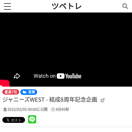
ツベトレ
toggle navigation
最高7位
音楽
ジャニーズWEST - 結成8周年記念企画
2022/02/05 00:00に公開
4分45秒