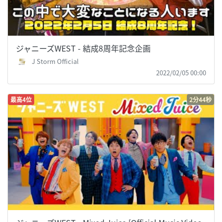
ジャニーズWEST - 結成8周年記念企画
J Storm Official
2022/02/05 00:00
最高4位
2分44秒