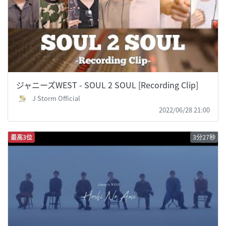
ジャニーズWEST - SOUL 2 SOUL [Recording Clip]
J Storm Official
2022/06/28 21:00
最高3位
3分27秒