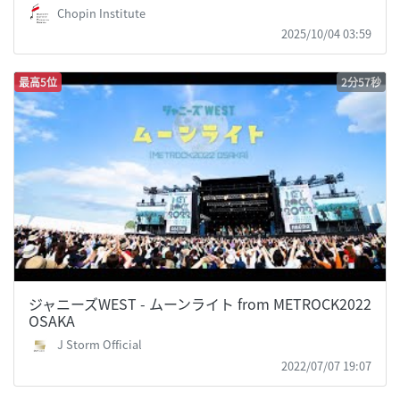
Chopin Institute
2025/10/04 03:59
最高5位
2分57秒
ジャニーズWEST - ムーンライト from METROCK2022
OSAKA
J Storm Official
2022/07/07 19:07