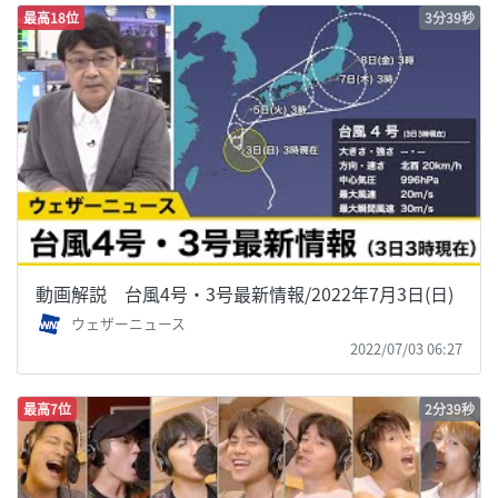
最高18位
3分39秒
動画解説 台風4号・3号最新情報/2022年7月3日(日)
ウェザーニュース
2022/07/03 06:27
最高7位
2分39秒