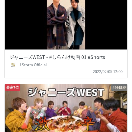
ジャニーズWEST - #しらんけ動画 01 #Shorts
J Storm Official
2022/02/05 12:00
最高7位
4分45秒