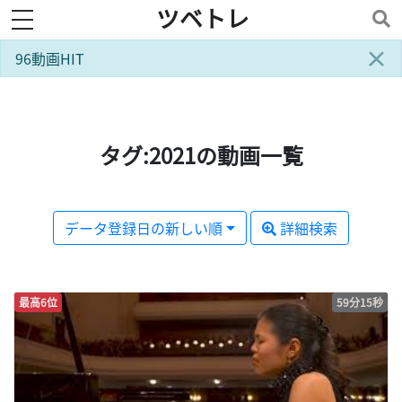
ツベトレ
toggle navigation
×
96動画HIT
タグ:2021の動画一覧
データ登録日の新しい順
詳細検索
最高6位
59分15秒