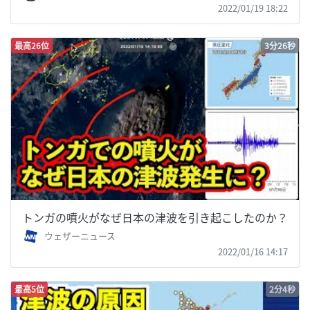
2022/01/19 18:22
最高26位
3分26秒
トンガの噴火がなぜ日本の津波を引き起こしたのか？
ウェザーニュース
2022/01/16 14:17
最高5位
2分4秒