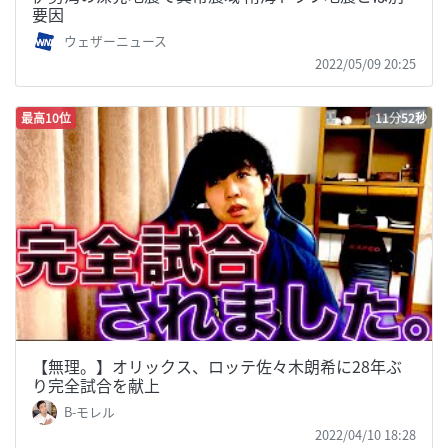
要因
ウェザーニュース
2022/05/09 20:25
最高10位
11分52秒
【無理。】オリックス、ロッテ佐々木朗希に28年ぶ
り完全試合を献上
B-モレル
2022/04/10 18:28