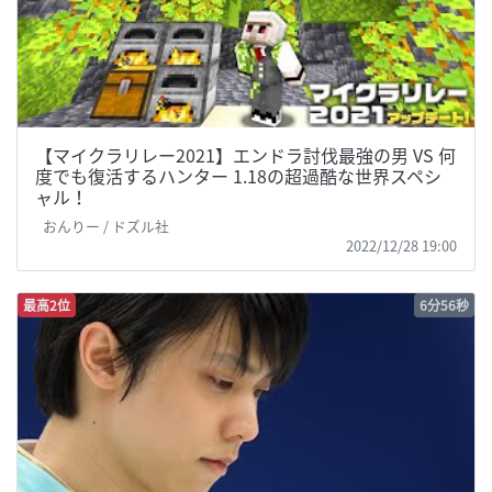
【マイクラリレー2021】エンドラ討伐最強の男 VS 何
度でも復活するハンター 1.18の超過酷な世界スペシ
ャル！
おんりー / ドズル社
2022/12/28 19:00
最高2位
6分56秒