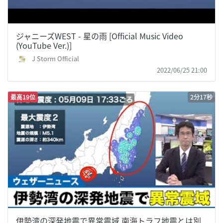
ジャニーズWEST - 星の雨 [Official Music Video
(YouTube Ver.)]
J Storm Official
2022/06/25 21:00
最高19位
2分17秒
伊勢湾の深発地震で異常震域 南海トラフ地震とは別