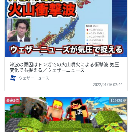
津波の原因はトンガでの火山噴火による衝撃波 気圧
変化でも捉える／ウェザーニュース
ウェザーニュース
2022/01/16 02:44
最高5位
12分29秒