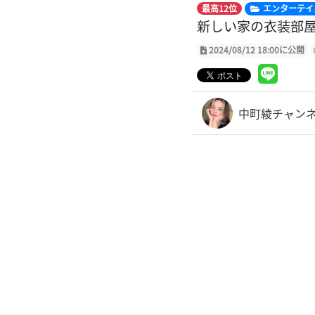
最高12位
エンターテイ
新しい家の衣装部屋
2024/08/12 18:00に公開
中町綾チャン