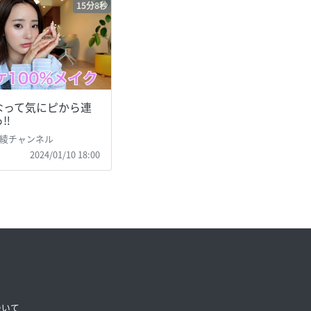
15分8秒
なって気にピから連
‼️
綾チャンネル
2024/01/10 18:00
ついて