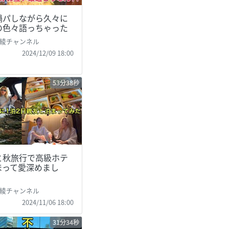
鍋パしながら久々に
の色々語っちゃった
綾チャンネル
2024/12/09 18:00
53分38秒
と秋旅行で高級ホテ
まって愛深めまし
綾チャンネル
2024/11/06 18:00
31分34秒