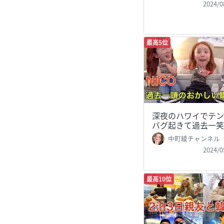
2024/0
最高5位
深夜のハワイでテン
バグ起きて過去一笑
中町綾チャンネル
2024/0
最高10位