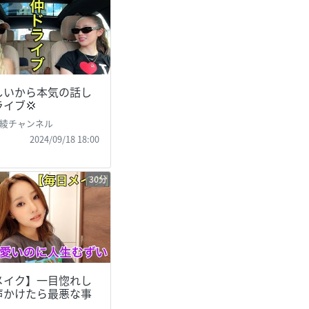
しいから本気の話し
イブ💢
綾チャンネル
2024/09/18 18:00
30分
メイク】一目惚れし
声かけたら最悪な事