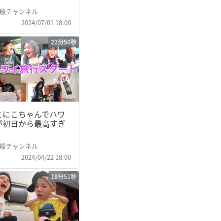
綾チャンネル
2024/07/01 18:00
22分50秒
とにこちゃんでハワ
が初日から最高すぎ
綾チャンネル
2024/04/22 18:00
19分51秒