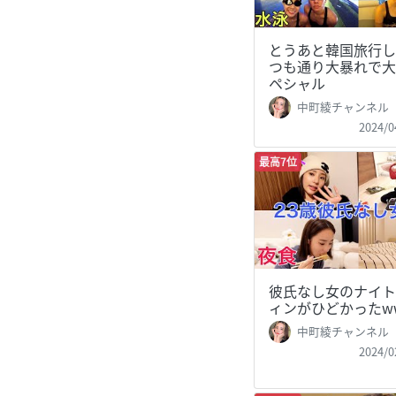
とうあと韓国旅行し
つも通り大暴れで大
ペシャル
中町綾チャンネル
2024/0
最高7位
彼氏なし女のナイト
ィンがひどかったw
中町綾チャンネル
2024/0