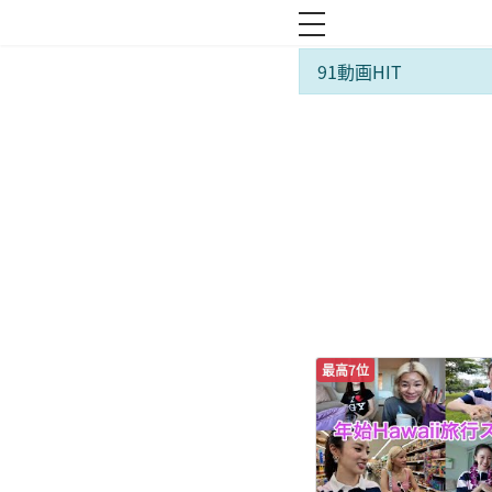
toggle navigation
91動画HIT
最高7位