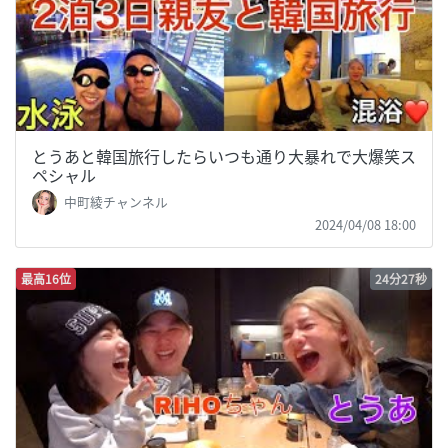
とうあと韓国旅行したらいつも通り大暴れで大爆笑ス
ペシャル
中町綾チャンネル
2024/04/08 18:00
最高16位
24分27秒