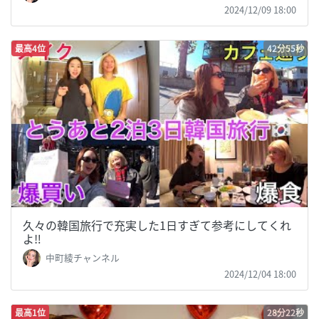
2024/12/09 18:00
最高4位
42分55秒
久々の韓国旅行で充実した1日すぎて参考にしてくれ
よ‼️
中町綾チャンネル
2024/12/04 18:00
最高1位
28分22秒