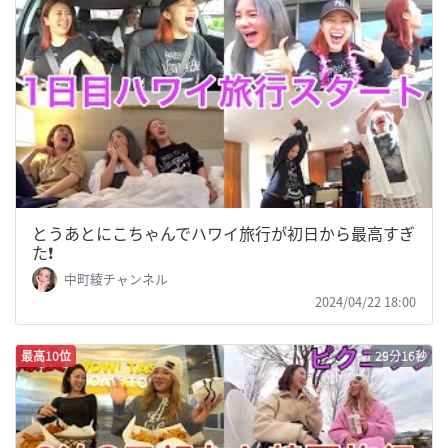
とうあとにこちゃんでハワイ旅行が初日から最高すぎ
た❗️
中町綾チャンネル
2024/04/22 18:00
最高10位
29分16秒