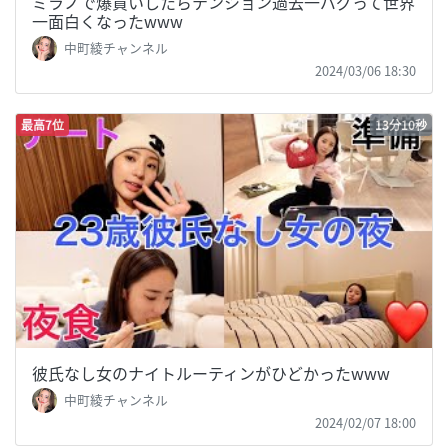
ミラノで爆買いしたらテンション過去一バグって世界
一面白くなったwww
中町綾チャンネル
2024/03/06 18:30
最高7位
13分10秒
彼氏なし女のナイトルーティンがひどかったwww
中町綾チャンネル
2024/02/07 18:00