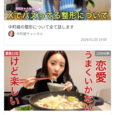
中町綾の整形について全て話します
中町綾チャンネル
2024/01/20 19:00
最高11位
13分46秒