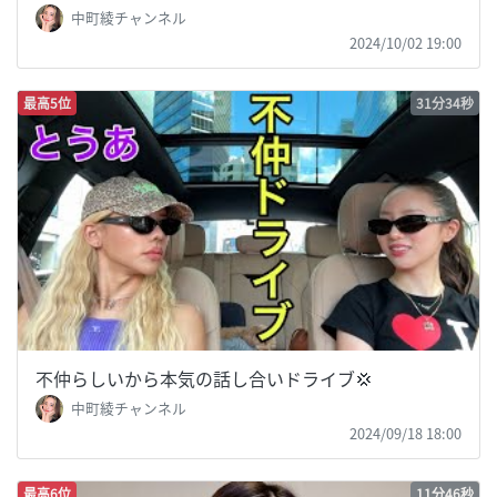
中町綾チャンネル
2024/10/02 19:00
最高5位
31分34秒
不仲らしいから本気の話し合いドライブ💢
中町綾チャンネル
2024/09/18 18:00
最高6位
11分46秒