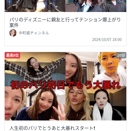
パリのディズニーに親友と行ってテンション爆上がり
案件
中町綾チャンネル
2024/10/07 18:00
最高8位
20分
人生初のパリでとうあと大暴れスタート❗️