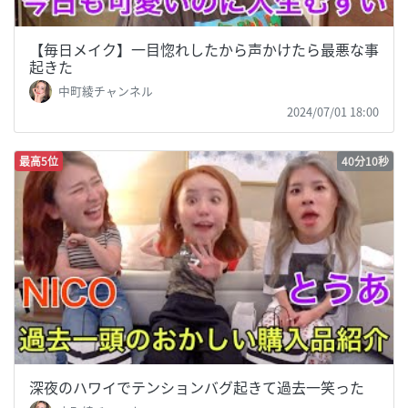
【毎日メイク】一目惚れしたから声かけたら最悪な事
起きた
中町綾チャンネル
2024/07/01 18:00
最高5位
40分10秒
深夜のハワイでテンションバグ起きて過去一笑った