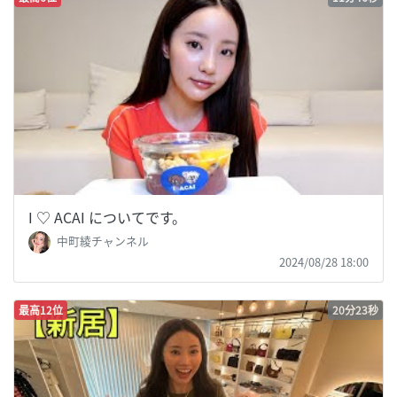
I ♡ ACAI についてです。
中町綾チャンネル
2024/08/28 18:00
最高12位
20分23秒