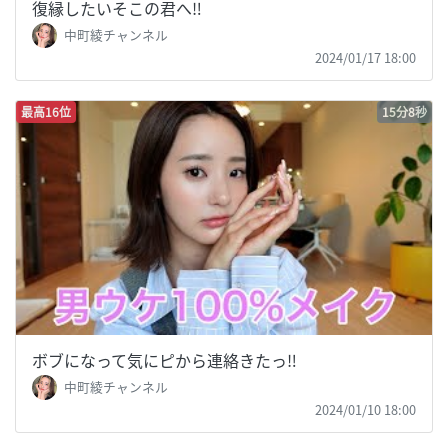
復縁したいそこの君へ‼️
中町綾チャンネル
2024/01/17 18:00
最高16位
15分8秒
ボブになって気にピから連絡きたっ‼️
中町綾チャンネル
2024/01/10 18:00