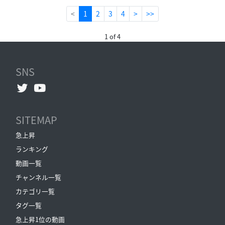
(current)
<
1
2
3
4
>
>>
1 of 4
SNS
SITEMAP
急上昇
ランキング
動画一覧
チャンネル一覧
カテゴリ一覧
タグ一覧
急上昇1位の動画