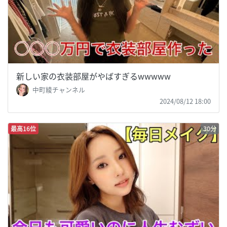
新しい家の衣装部屋がやばすぎるwwwww
中町綾チャンネル
2024/08/12 18:00
最高16位
30分