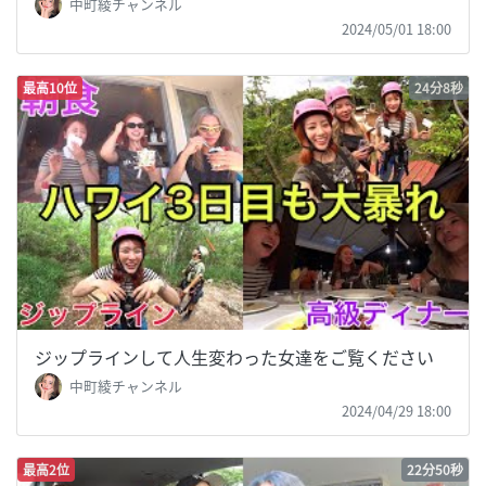
中町綾チャンネル
2024/05/01 18:00
最高10位
24分8秒
ジップラインして人生変わった女達をご覧ください
中町綾チャンネル
2024/04/29 18:00
最高2位
22分50秒