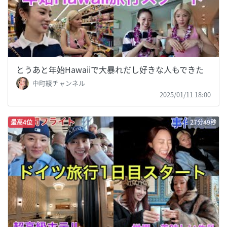
とうあと年始Hawaiiで大暴れだし好きな人もできた
中町綾チャンネル
2025/01/11 18:00
最高4位
27分49秒