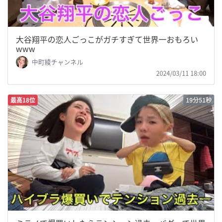
大谷翔平の恋人ごっこがガチすぎて世界一おもろい
www
中町綾チャンネル
2024/03/11 18:00
最高18位
19分51秒