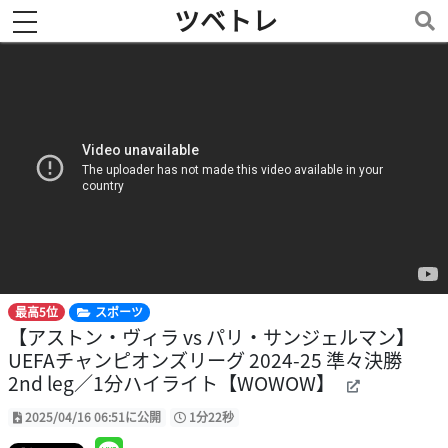
ツベトレ
toggle navigation
最高5位
スポーツ
【アストン・ヴィラ vs パリ・サンジェルマン】
UEFAチャンピオンズリーグ 2024-25 準々決勝
2nd leg／1分ハイライト【WOWOW】
2025/04/16 06:51に公開
1分22秒