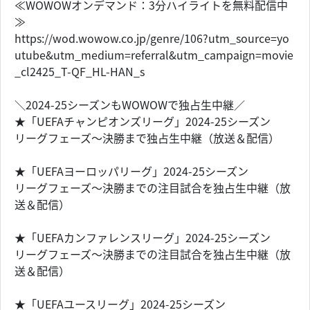
≪WOWOWオンデマンド：3分ハイライトを無料配信中
≫
https://wod.wowow.co.jp/genre/106?utm_source=yo
utube&utm_medium=referral&utm_campaign=movie
_cl2425_T-QF_HL-HAN_s
＼2024-25シーズンもWOWOWで独占生中継／
★「UEFAチャンピオンズリーグ」2024-25シーズン
リーグフェーズ～決勝まで独占生中継（放送＆配信）
★「UEFAヨーロッパリーグ」2024-25シーズン
リーグフェーズ～決勝までの注目試合を独占生中継（放
送＆配信）
★「UEFAカンファレンスリーグ」2024-25シーズン
リーグフェーズ～決勝までの注目試合を独占生中継（放
送＆配信）
★「UEFAユースリーグ」2024-25シーズン