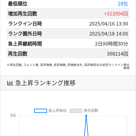
最低順位
28位
増加再生回数
+313504回
ランクイン日時
2025/04/16 13:30
ランク圏外日時
2025/04/18 14:00
急上昇継続時間
2日00時間30分
再生回数
308214回
※再生回数, コメント数, 高評価数, 低評価数, 評価数合計, 高評価割合は初回ランクイン時の
数値
急上昇ランキング推移