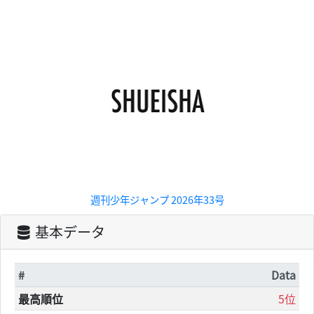
冥き夕闇のスケルツォ リーファ ノンスケ
ール プラスチック製 塗装済み完成品フィ
ギュア
週刊少年ジャンプ 2026年33号
基本データ
#
Data
最高順位
5位