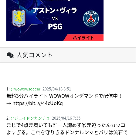
人気コメント
1:
@wowowsoccer
2025/04/16 6:51
無料3分ハイライト WOWOWオンデマンドで配信中！
→ https://bit.ly/44cUoKq
2:
@ジェイドンカンチョ
2025/04/16 7:35
まじで4点差着いても誰一人諦めず喉元迫ったんカッコ
よすぎる。これを守りきるドンナルンマとパリは流石で