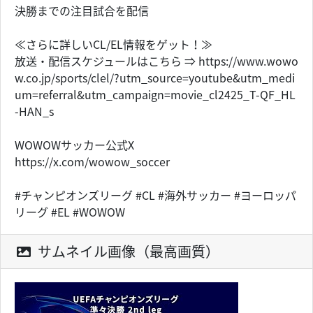
決勝までの注目試合を配信
≪さらに詳しいCL/EL情報をゲット！≫
放送・配信スケジュールはこちら ⇒ https://www.wowo
w.co.jp/sports/clel/?utm_source=youtube&utm_medi
um=referral&utm_campaign=movie_cl2425_T-QF_HL
-HAN_s
WOWOWサッカー公式X
https://x.com/wowow_soccer
#チャンピオンズリーグ #CL #海外サッカー #ヨーロッパ
リーグ #EL #WOWOW
サムネイル画像（最高画質）