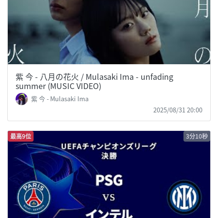
紫 今 - 八月の花火 / Mulasaki Ima - unfading
summer (MUSIC VIDEO)
紫 今 - Mulasaki Ima
2025/08/31 20:00
最高9位
3分10秒