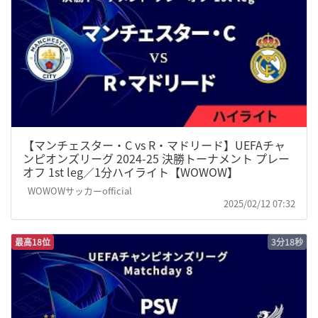
【マンチェスター・C vs R・マドリード】UEFAチャ
ンピオンズリーグ 2024-25 決勝トーナメント プレー
オフ 1st leg／1分ハイライト【WOWOW】
WOWOWサッカーofficial
2025/02/12 07:32
最高18位
3分18秒