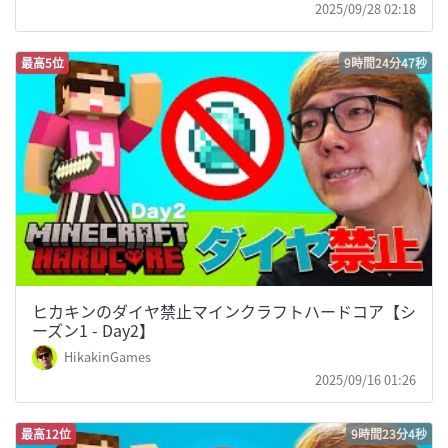
2025/09/28 02:18
最高5位
9時間24分47秒
ヒカキンのダイヤ禁止マインクラフトハードコア【シ
ーズン1 - Day2】
HikakinGames
2025/09/16 01:26
最高12位
9時間23分4秒