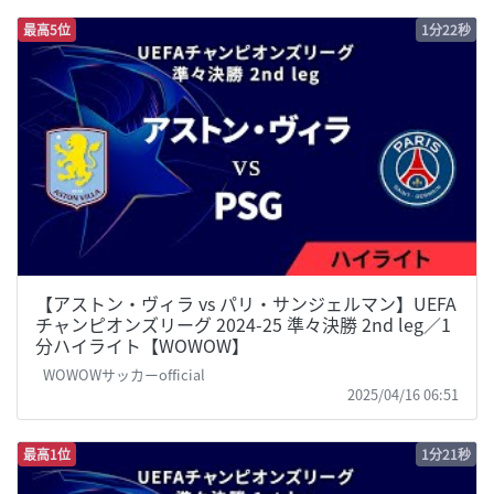
最高5位
1分22秒
【アストン・ヴィラ vs パリ・サンジェルマン】UEFA
チャンピオンズリーグ 2024-25 準々決勝 2nd leg／1
分ハイライト【WOWOW】
WOWOWサッカーofficial
2025/04/16 06:51
最高1位
1分21秒