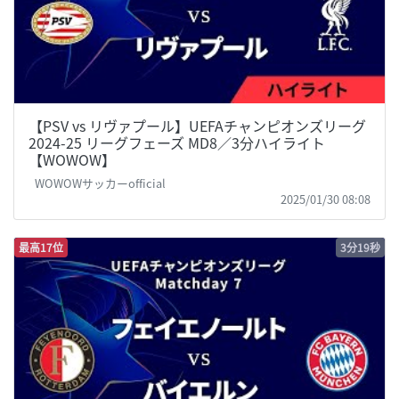
【PSV vs リヴァプール】UEFAチャンピオンズリーグ
2024-25 リーグフェーズ MD8／3分ハイライト
【WOWOW】
WOWOWサッカーofficial
2025/01/30 08:08
最高17位
3分19秒