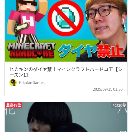
ヒカキンのダイヤ禁止マインクラフトハードコア【シ
ーズン1】
HikakinGames
2025/09/15 01:30
最高49位
4分20秒