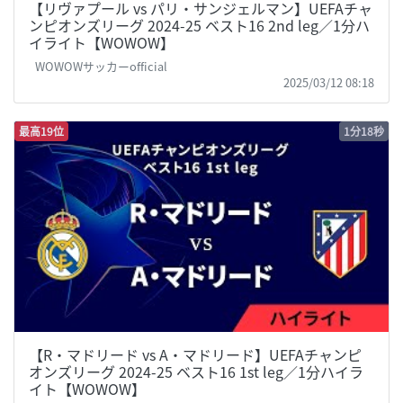
【リヴァプール vs パリ・サンジェルマン】UEFAチャ
ンピオンズリーグ 2024-25 ベスト16 2nd leg／1分ハ
イライト【WOWOW】
WOWOWサッカーofficial
2025/03/12 08:18
最高19位
1分18秒
【R・マドリード vs A・マドリード】UEFAチャンピ
オンズリーグ 2024-25 ベスト16 1st leg／1分ハイラ
イト【WOWOW】