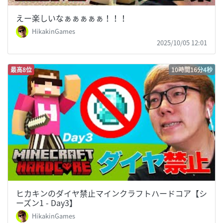
えー楽しいなぁぁぁぁぁ！！！
HikakinGames
2025/10/05 12:01
最高8位
10時間16分4秒
ヒカキンのダイヤ禁止マインクラフトハードコア【シ
ーズン1 - Day3】
HikakinGames