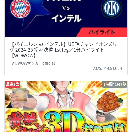
【バイエルン vs インテル】UEFAチャンピオンズリー
グ 2024-25 準々決勝 1st leg／1分ハイライト
【WOWOW】
WOWOWサッカーofficial
2025/04/09 06:51
最高2位
1時間4分49秒