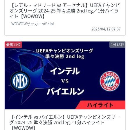
【レアル・マドリード vs アーセナル】UEFAチャンピ
オンズリーグ 2024-25 準々決勝 2nd leg／1分ハイラ
イト【WOWOW】
WOWOWサッカーofficial
2025/04/17 07:37
最高11位
1分18秒
【インテル vs バイエルン】UEFAチャンピオンズリー
グ 2024-25 準々決勝 2nd leg／1分ハイライト
【WOWOW】