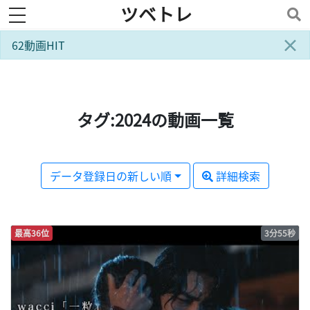
ツベトレ
toggle navigation
×
62動画HIT
タグ:2024の動画一覧
データ登録日の新しい順
詳細検索
最高36位
3分55秒