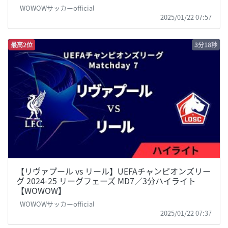
WOWOWサッカーofficial
2025/01/22 07:57
最高2位
3分18秒
【リヴァプール vs リール】UEFAチャンピオンズリー
グ 2024-25 リーグフェーズ MD7／3分ハイライト
【WOWOW】
WOWOWサッカーofficial
2025/01/22 07:37