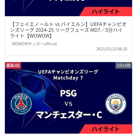
【フェイエノールト vs バイエルン】UEFAチャンピオ
ンズリーグ 2024-25 リーグフェーズ MD7／3分ハイ
ライト【WOWOW】
WOWOWサッカーofficial
2025/01/23 08:28
最高3位
3分16秒