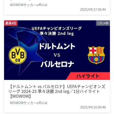
WOWOWサッカーofficial
2025/04/17 06:44
最高4位
1分14秒
【ドルトムント vs バルセロナ】UEFAチャンピオンズ
リーグ 2024-25 準々決勝 2nd leg／1分ハイライト
【WOWOW】
WOWOWサッカーofficial
2025/04/16 06:46