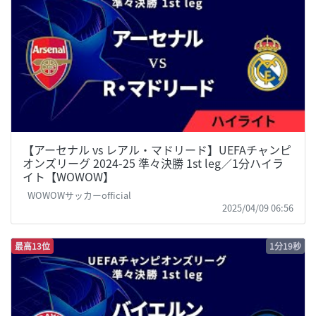
【アーセナル vs レアル・マドリード】UEFAチャンピ
オンズリーグ 2024-25 準々決勝 1st leg／1分ハイラ
イト【WOWOW】
WOWOWサッカーofficial
2025/04/09 06:56
最高13位
1分19秒