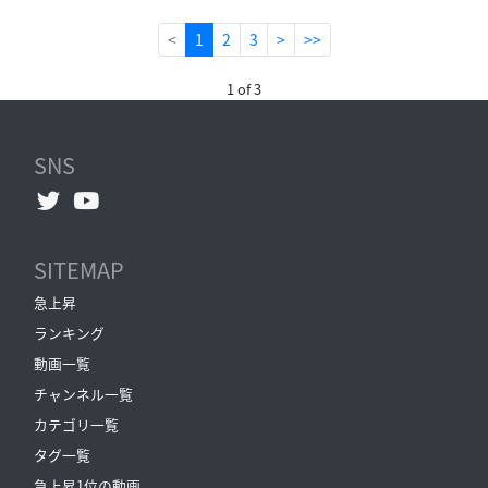
(current)
<
1
2
3
>
>>
1 of 3
SNS
SITEMAP
急上昇
ランキング
動画一覧
チャンネル一覧
カテゴリ一覧
タグ一覧
急上昇1位の動画