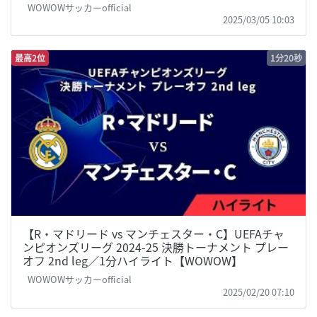
WOWOWサッカーofficial
2025/03/05 10:03
最高2位
1分20秒
【R・マドリード vs マンチェスター・C】UEFAチャ
ンピオンズリーグ 2024-25 決勝トーナメント プレー
オフ 2nd leg／1分ハイライト【WOWOW】
WOWOWサッカーofficial
2025/02/20 07:10