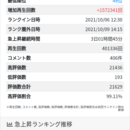
最低順位
48位
増加再生回数
+1572341回
ランクイン日時
2021/10/06 12:30
ランク圏外日時
2021/10/09 14:15
急上昇継続時間
3日01時間45分
再生回数
401336回
コメント数
406件
高評価数
21436
低評価数
193
評価数合計
21629
高評価割合
99.11%
※再生回数, コメント数, 高評価数, 低評価数, 評価数合計, 高評価割合は初回ランクイン時の
数値
急上昇ランキング推移