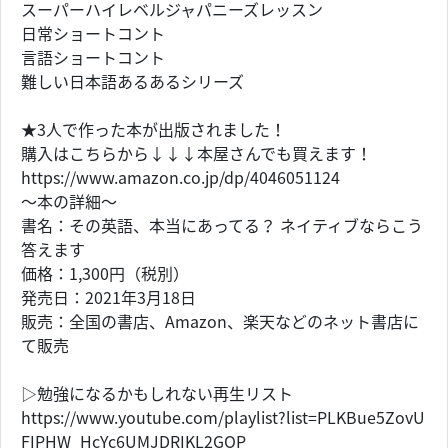
スーパーハイレベルジャパニーズレッスン
日常ショートコント
言語ショートコント
難しい日本語あるあるシリーズ
★3人で作った本が出版されました！
購入はこちらから↓↓↓本屋さんでも買えます！
https://www.amazon.co.jp/dp/4046051124
〜本の詳細〜
書名：その英語、本当にあってる？ ネイティブならこう
答えます
価格：1,300円（税別）
発売日：2021年3月18日
販売：全国の書店、Amazon、楽天などのネット書店に
て販売
▷勉強になるかもしれない再生リスト
https://www.youtube.com/playlist?list=PLKBue5ZovU
FIPHW_HcYc6UMJDRIKL2GOP