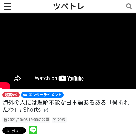
ツベトレ
toggle navigation
最高8位
エンターテイメント
海外の人には理解不能な日本語あるある「骨折れ
たわ」#Shorts
2021/10/05 19:00に公開
29秒