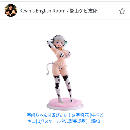
Kevin's English Room / 掛山ケビ志郎
宇崎ちゃんは遊びたい！ω 宇崎 花 [牛柄ビ
キニ] 1/7スケール PVC製完成品[一部ABS
製]