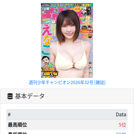
週刊少年チャンピオン2026年32号 [雑誌]
基本データ
#
Data
最高順位
5位