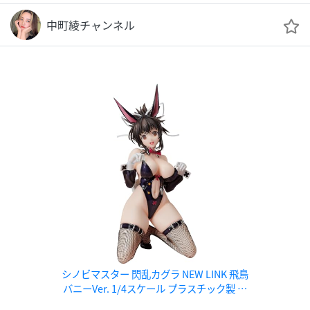
中町綾チャンネル
シノビマスター 閃乱カグラ NEW LINK 飛鳥
バニーVer. 1/4スケール プラスチック製 塗
装済み完成品フィギュア