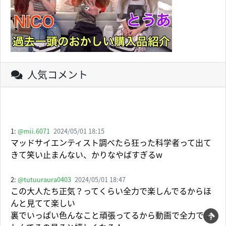
人気コメント
1:
@mii.6071
2024/05/01 18:15
マッドサイエンティスト調べたら狂った科学者って出て
きて笑い止まんない、かりなやばすぎるw
2:
@tutuuraura0403
2024/05/01 18:47
この大人たち正気？ってくらい全力で楽しんでるからほ
んと見てて楽しい
裏でいっぱい色んなこと頑張ってるから動画で全力で楽