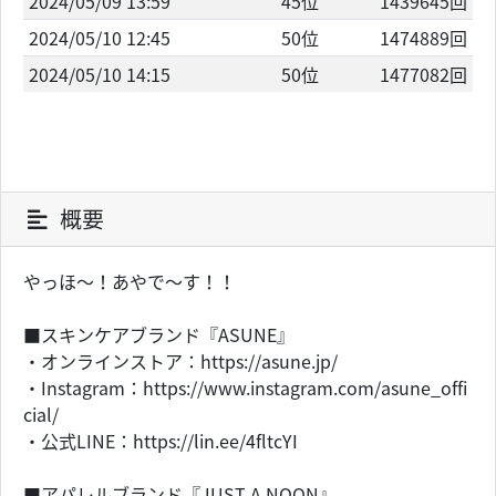
2024/05/09 13:59
45位
1439645回
2024/05/10 12:45
50位
1474889回
2024/05/10 14:15
50位
1477082回
概要
やっほ〜！あやで〜す！！
■スキンケアブランド『ASUNE』
・オンラインストア：https://asune.jp/
・Instagram：https://www.instagram.com/asune_offi
cial/
・公式LINE：https://lin.ee/4fltcYI
■アパレルブランド『JUST A NOON』