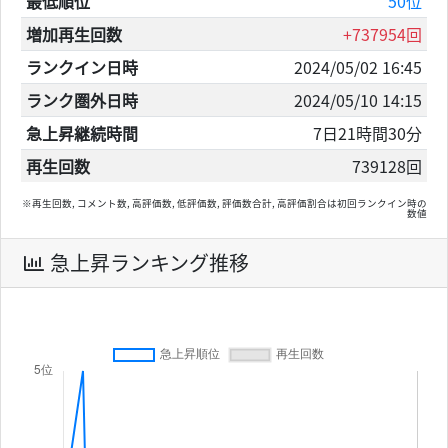
最低順位
50位
増加再生回数
+737954回
ランクイン日時
2024/05/02 16:45
ランク圏外日時
2024/05/10 14:15
急上昇継続時間
7日21時間30分
再生回数
739128回
※再生回数, コメント数, 高評価数, 低評価数, 評価数合計, 高評価割合は初回ランクイン時の
数値
急上昇ランキング推移