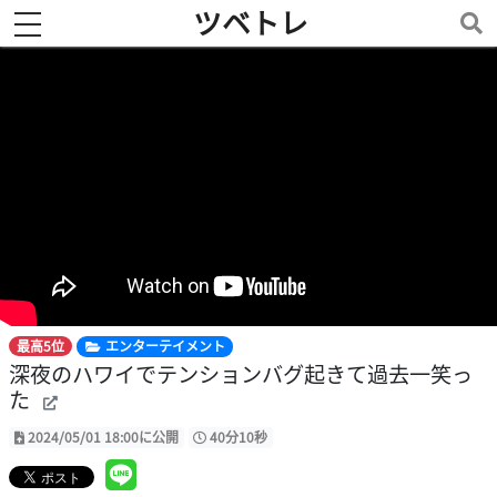
ツベトレ
toggle navigation
最高5位
エンターテイメント
深夜のハワイでテンションバグ起きて過去一笑っ
た
2024/05/01 18:00に公開
40分10秒