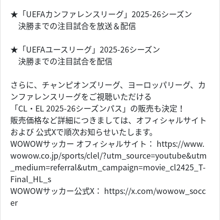
★「UEFAカンファレンスリーグ」2025-26シーズン
決勝までの注目試合を放送＆配信
★「UEFAユースリーグ」2025-26シーズン
決勝までの注目試合を配信
さらに、チャンピオンズリーグ、ヨーロッパリーグ、カ
ンファレンスリーグをご視聴いただける
「CL・EL 2025-26シーズンパス」の販売も決定！
販売価格など詳細につきましては、オフィシャルサイト
および 公式Xで順次お知らせいたします。
WOWOWサッカー オフィシャルサイト： https://www.
wowow.co.jp/sports/clel/?utm_source=youtube&utm
_medium=referral&utm_campaign=movie_cl2425_T-
Final_HL_s
WOWOWサッカー公式X： https://x.com/wowow_socc
er