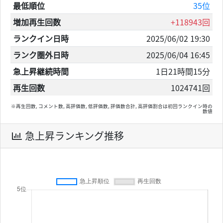
最低順位
35位
増加再生回数
+118943回
ランクイン日時
2025/06/02 19:30
ランク圏外日時
2025/06/04 16:45
急上昇継続時間
1日21時間15分
再生回数
1024741回
※再生回数, コメント数, 高評価数, 低評価数, 評価数合計, 高評価割合は初回ランクイン時の
数値
急上昇ランキング推移