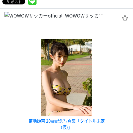
WOWOWサッカーofficial
菊地姫奈 20歳記念写真集「タイトル未定
(仮)」