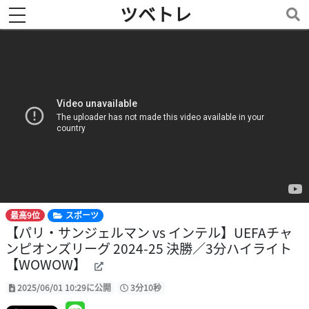
ツベトレ
toggle navigation
最高9位
スポーツ
【パリ・サンジェルマン vs インテル】UEFAチャ
ンピオンズリーグ 2024-25 決勝／3分ハイライト
【WOWOW】
2025/06/01 10:29に公開
3分10秒