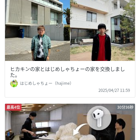
ヒカキンの家とはじめしゃちょーの家を交換しまし
た。
はじめしゃちょー（hajime）
2025/04/27 11:59
最高4位
30分36秒