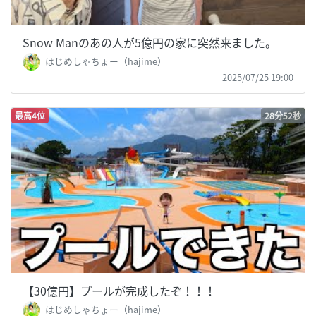
Snow Manのあの人が5億円の家に突然来ました。
はじめしゃちょー（hajime）
2025/07/25 19:00
最高4位
28分52秒
【30億円】プールが完成したぞ！！！
はじめしゃちょー（hajime）