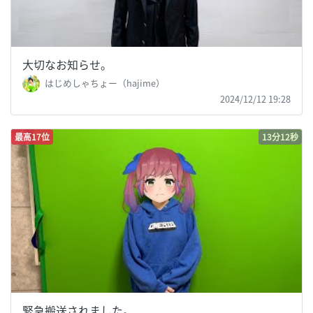
大切なお知らせ。
はじめしゃちょー（hajime）
2024/12/12 19:28
最高17位
13分12秒
緊急搬送されました。