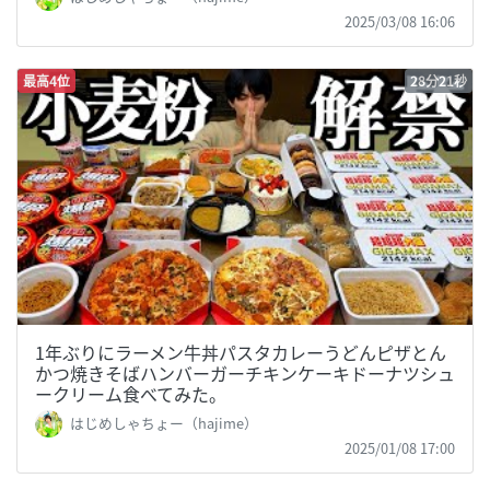
2025/03/08 16:06
最高4位
28分21秒
1年ぶりにラーメン牛丼パスタカレーうどんピザとん
かつ焼きそばハンバーガーチキンケーキドーナツシュ
ークリーム食べてみた。
はじめしゃちょー（hajime）
2025/01/08 17:00