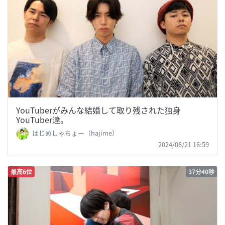
YouTuberがみんな結婚して取り残された独身
YouTuber達。
はじめしゃちょー（hajime）
2024/06/21 16:59
最高6位
37分40秒