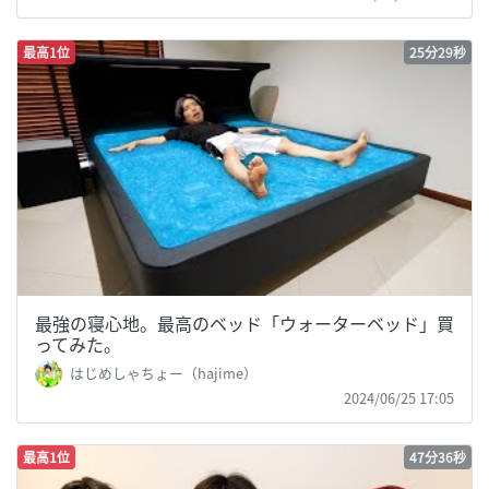
最高1位
25分29秒
最強の寝心地。最高のベッド「ウォーターベッド」買
ってみた。
はじめしゃちょー（hajime）
2024/06/25 17:05
最高1位
47分36秒