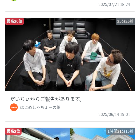
2025/07/21 18:24
最高20位
25分26秒
だいちぃからご報告があります。
はじめしゃちょーの畑
2025/06/14 19:01
最高2位
1時間31分15秒