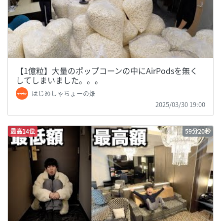
【1億粒】大量のポップコーンの中にAirPodsを無く
してしまいました。。。
はじめしゃちょーの畑
2025/03/30 19:00
最高14位
59分20秒