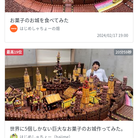
お菓子のお城を食べてみた
はじめしゃちょーの畑
2024/02/17 19:00
最高19位
20分59秒
世界に5個しかない巨大なお菓子のお城作ってみた。
はじめしゃちょー（hajime）