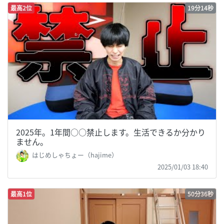
最高2位
19分14秒
2025年。1年間○○禁止します。生活できるか分かり
ません。
はじめしゃちょー（hajime）
2025/01/03 18:40
最高1位
50分36秒