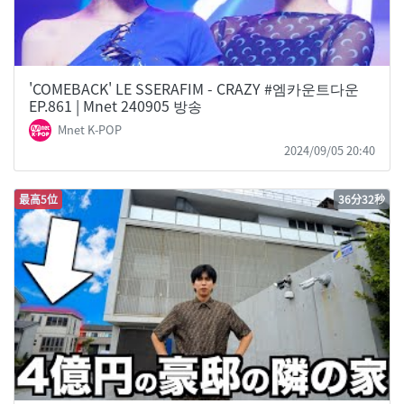
'COMEBACK' LE SSERAFIM - CRAZY #엠카운트다운
EP.861 | Mnet 240905 방송
Mnet K-POP
2024/09/05 20:40
最高5位
36分32秒