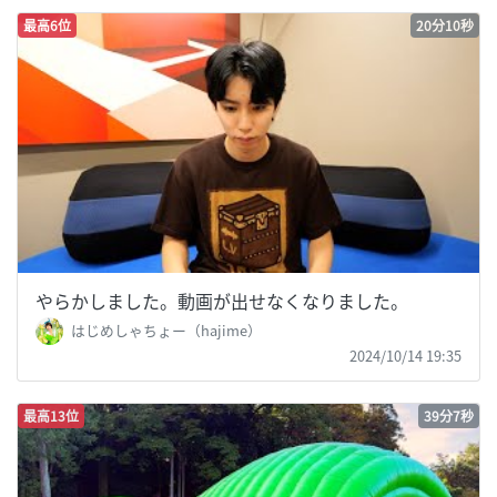
最高6位
20分10秒
やらかしました。動画が出せなくなりました。
はじめしゃちょー（hajime）
2024/10/14 19:35
最高13位
39分7秒