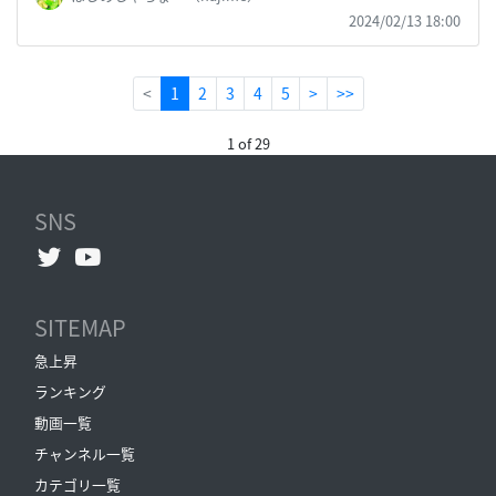
2024/02/13 18:00
(current)
<
1
2
3
4
5
>
>>
1 of 29
SNS
SITEMAP
急上昇
ランキング
動画一覧
チャンネル一覧
カテゴリ一覧