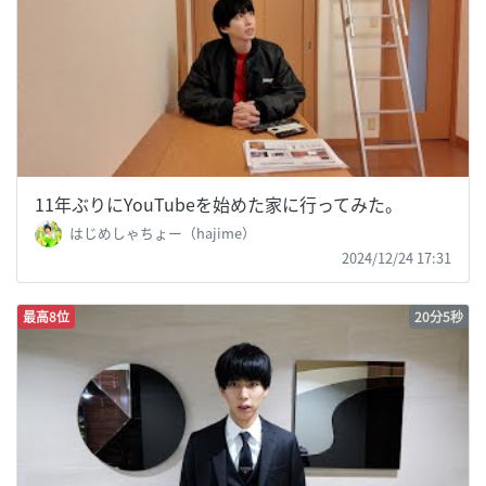
11年ぶりにYouTubeを始めた家に行ってみた。
はじめしゃちょー（hajime）
2024/12/24 17:31
最高8位
20分5秒