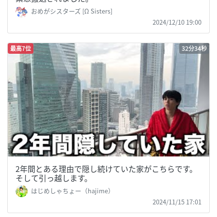
おめがシスターズ [Ω Sisters]
2024/12/10 19:00
最高7位
32分34秒
2年間とある理由で隠し続けていた家がこちらです。
そして引っ越します。
はじめしゃちょー（hajime）
2024/11/15 17:01