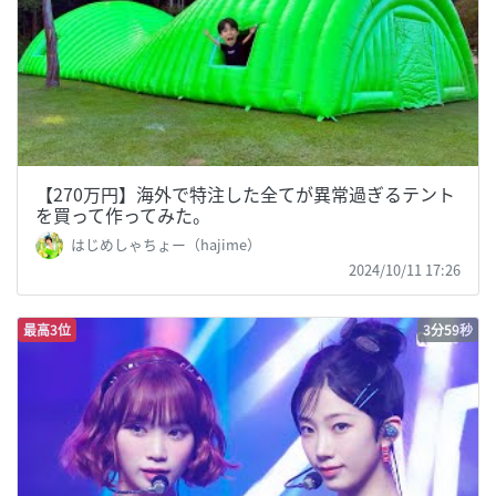
【270万円】海外で特注した全てが異常過ぎるテント
を買って作ってみた。
はじめしゃちょー（hajime）
2024/10/11 17:26
最高3位
3分59秒