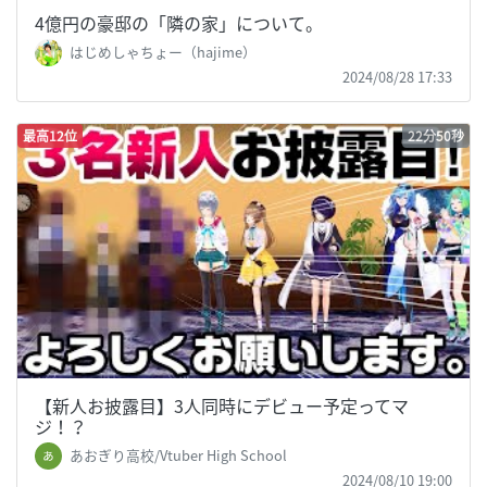
4億円の豪邸の「隣の家」について。
はじめしゃちょー（hajime）
2024/08/28 17:33
最高12位
22分50秒
【新人お披露目】3人同時にデビュー予定ってマ
ジ！？
あおぎり高校/Vtuber High School
2024/08/10 19:00