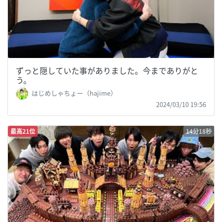
ずっと隠していた事がありました。今までありがと
う。
はじめしゃちょー（hajime）
2024/03/10 19:56
最高21位
14分18秒