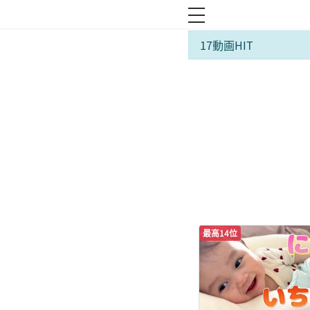
toggle navigation
17動画HIT
最高14位