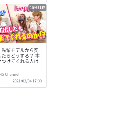
10分11秒
】先輩モデルから突
たらどうする？ 本
けつけてくれる人は
NS Channel
2021/02/04 17:00