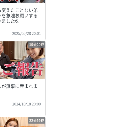
も変えたことない弟
りを急遽お願いする
ました💦
姫
2025/05/28 20:01
19分20秒
んが無事に産まれま
姫
2024/10/18 20:00
22分59秒