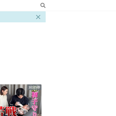
×
30分5秒