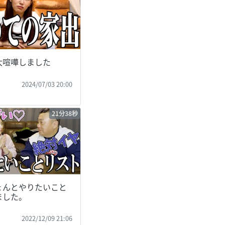
大喧嘩しました
姫
2024/07/03 20:00
21分38秒
ょんとやりたいこと
ました。
姫
2022/12/09 21:06