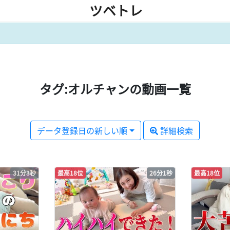
ツベトレ
タグ:オルチャンの動画一覧
データ登録日の新しい順
詳細検索
31分3秒
最高18位
26分1秒
最高18位