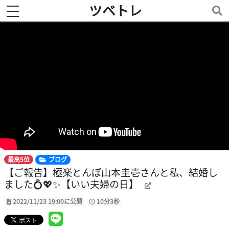
ツベトレ
toggle navigation
最高5位
ブログ
【ご報告】極楽とんぼ山本圭壱さんと私、結婚し
ました💍💖✨【いい夫婦の日】
2022/11/23 19:00に公開
10分3秒