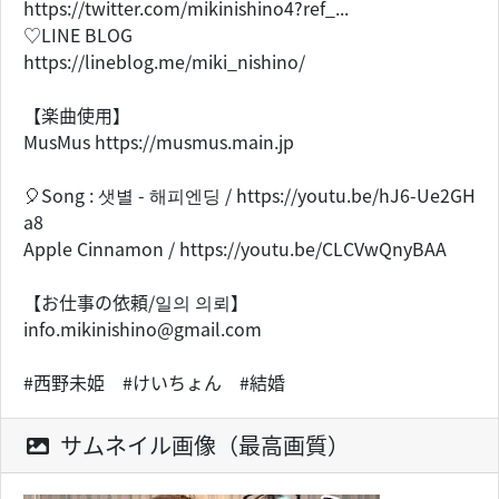
https://twitter.com/mikinishino4?ref_...
♡LINE BLOG
https://lineblog.me/miki_nishino/
【楽曲使用】
MusMus https://musmus.main.jp
🎈Song : 샛별 - 해피엔딩 / https://youtu.be/hJ6-Ue2GH
a8
Apple Cinnamon / https://youtu.be/CLCVwQnyBAA
【お仕事の依頼/일의 의뢰】
info.mikinishino@gmail.com
#西野未姫 #けいちょん #結婚
サムネイル画像（最高画質）