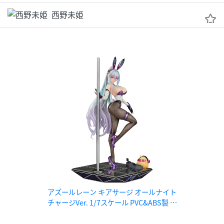
西野未姫
アズールレーン キアサージ オールナイト
チャージVer. 1/7スケール PVC&ABS製 塗
装済み完成品フィギュア