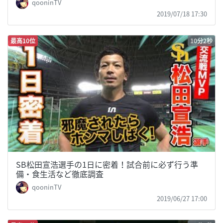
qooninTV
2019/07/18 17:30
最高10位
10分2秒
SB松田宣浩選手の1日に密着！試合前に必ず行う準
備・食生活など徹底調査
qooninTV
2019/06/27 17:00