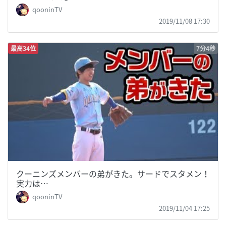
qooninTV
2019/11/08 17:30
最高34位
7分4秒
クーニンズメンバーの弟がきた。サードでスタメン！
実力は…
qooninTV
2019/11/04 17:25