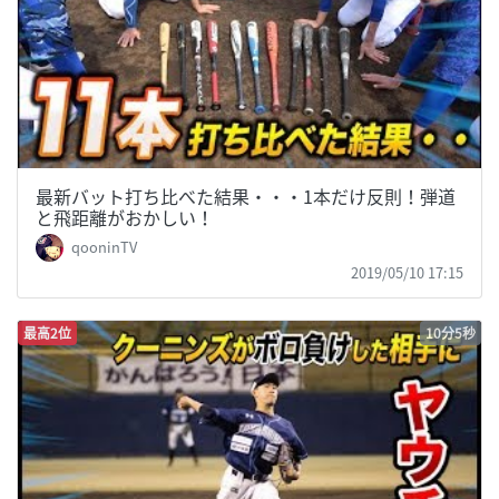
最新バット打ち比べた結果・・・1本だけ反則！弾道
と飛距離がおかしい！
qooninTV
2019/05/10 17:15
最高2位
10分5秒