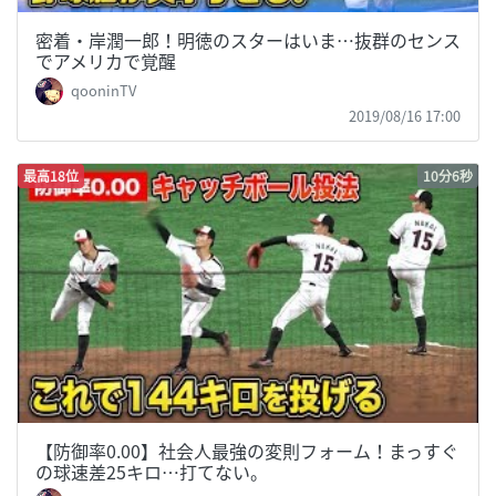
密着・岸潤一郎！明徳のスターはいま…抜群のセンス
でアメリカで覚醒
qooninTV
2019/08/16 17:00
最高18位
10分6秒
【防御率0.00】社会人最強の変則フォーム！まっすぐ
の球速差25キロ…打てない。