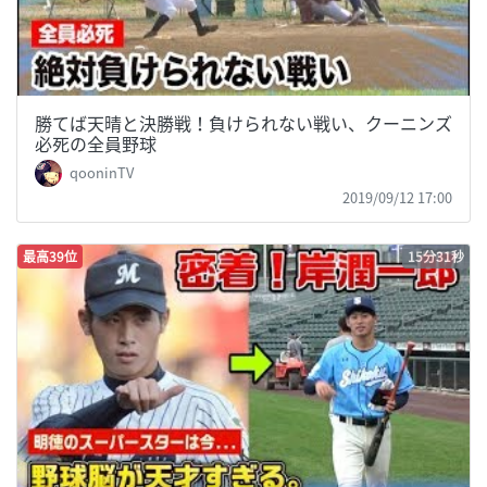
勝てば天晴と決勝戦！負けられない戦い、クーニンズ
必死の全員野球
qooninTV
2019/09/12 17:00
最高39位
15分31秒