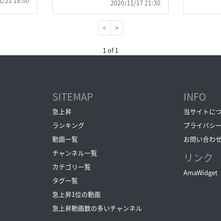
1/21 18:00
2020/11/17 21:30
<
>
1 of 1
SITEMAP
INFO
急上昇
当サイトに
ランキング
プライバシ
動画一覧
お問い合わ
チャンネル一覧
リンク
カテゴリ一覧
AmaWidget
タグ一覧
急上昇1位の動画
急上昇動画数の多いチャンネル