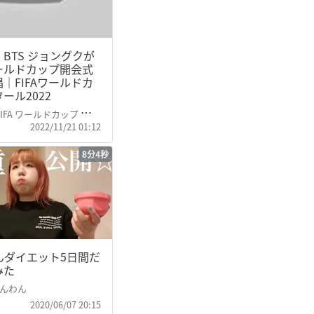
BTS ジョングクが
ワールドカップ開会式
｜FIFAワールドカ
ール2022
 ワールドカップ カタール 2022 【公式】
2022/11/21 01:12
8分4秒
んダイエット5日間だ
みた
んわん
2020/06/07 20:15