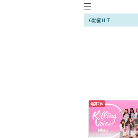
toggle navigation
6動画HIT
最高7位