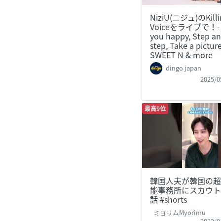
NiziU(ニジュ)のKilli
Voiceをライブで！- 
you happy, Step an
step, Take a picture
SWEET N & more
dingo japan
2025/0
最高9位
韓国人夫が韓国の超
能事務所にスカウト
話 #shorts
ミョリムMyorimu