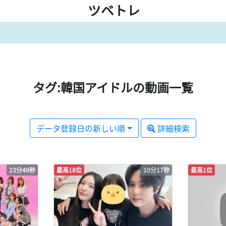
ツベトレ
タグ:韓国アイドルの動画一覧
データ登録日の新しい順
詳細検索
23分49秒
最高18位
10分17秒
最高1位