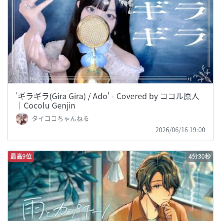
'ギラギラ(Gira Gira) / Ado' - Covered by ココル原人
｜Cocolu Genjin
タイココちゃんねる
2026/06/16 19:00
最高9位
4分30秒