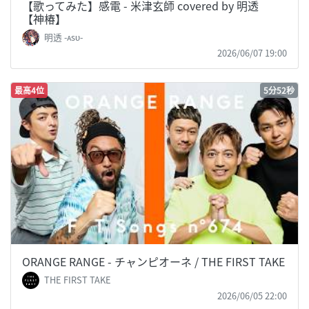
【歌ってみた】感電 - 米津玄師 covered by 明透
【神椿】
明透 -ᴀsᴜ-
2026/06/07 19:00
最高4位
5分52秒
ORANGE RANGE - チャンピオーネ / THE FIRST TAKE
THE FIRST TAKE
2026/06/05 22:00