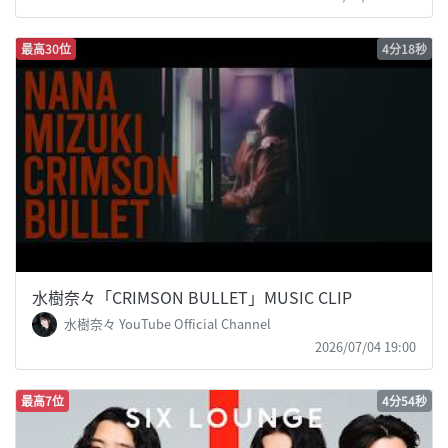
最高30位
4分18秒
水樹奈々「CRIMSON BULLET」MUSIC CLIP
水樹奈々 YouTube Official Channel
2026/07/04 19:00
最高7位
4分54秒