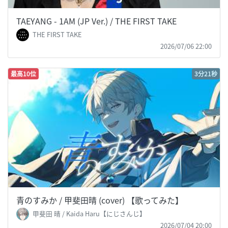
TAEYANG - 1AM (JP Ver.) / THE FIRST TAKE
THE FIRST TAKE
2026/07/06 22:00
最高10位
3分21秒
青のすみか / 甲斐田晴 (cover) 【歌ってみた】
甲斐田 晴 / Kaida Haru【にじさんじ】
2026/07/04 20:00