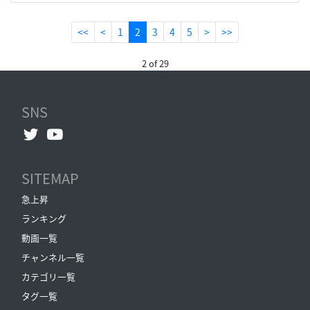
(current)
<<
<
1
2
3
4
5
>
>>
2 of 29
SNS
SITEMAP
急上昇
ランキング
動画一覧
チャンネル一覧
カテゴリ一覧
タグ一覧