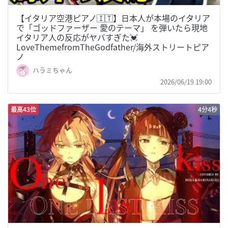
【イタリア空港ピアノ🇮🇹】日本人が本場のイタリア
で「ゴッドファーザー 愛のテーマ」 を弾いたら現地
イタリア人の反応がヤバすぎた💓
LoveThemefromTheGodfather/海外ストリートピア
ノ
ハラミちゃん
2026/06/19 19:00
最高43位
4分4秒