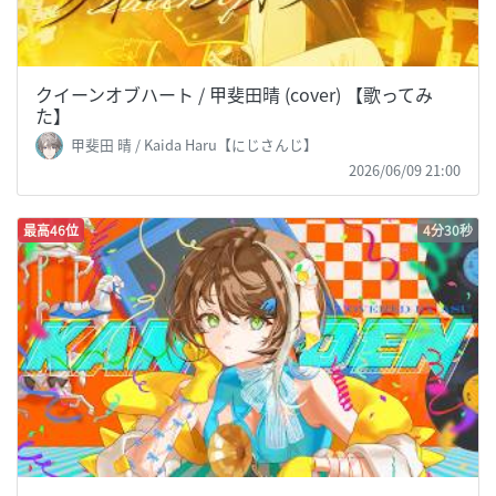
クイーンオブハート / 甲斐田晴 (cover) 【歌ってみ
た】
甲斐田 晴 / Kaida Haru【にじさんじ】
2026/06/09 21:00
最高46位
4分30秒