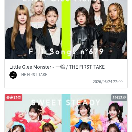
Little Glee Monster - 一輪 / THE FIRST TAKE
THE FIRST TAKE
2026/06/24 22:00
最高12位
5分12秒