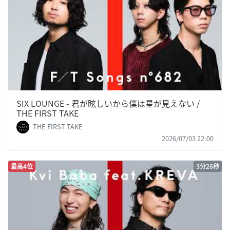
SIX LOUNGE - 君が眩しいから僕は星が見えない /
THE FIRST TAKE
THE FIRST TAKE
2026/07/03 22:00
最高4位
3分26秒