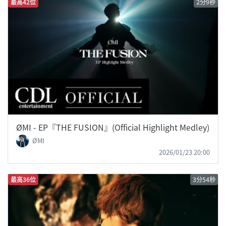
最高42位
2分9秒
ØMI - EP『THE FUSION』(Official Highlight Medley)
ØMI
2026/01/23 20:00
最高36位
3分54秒