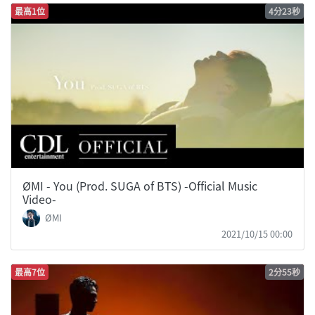
最高1位
4分23秒
ØMI - You (Prod. SUGA of BTS) -Official Music
Video-
ØMI
2021/10/15 00:00
最高7位
2分55秒