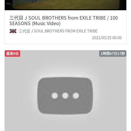
三代目 J SOUL BROTHERS from EXILE TRIBE / 100
SEASONS (Music Video)
三代目 J SOUL BROTHERS FROM EXILE TRIBE
2021/05/25 00:00
最高9位
1時間47分17秒