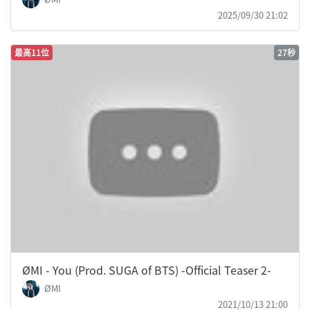
2025/09/30 21:02
最高11位
27秒
ØMI - You (Prod. SUGA of BTS) -Official Teaser 2-
ØMI
2021/10/13 21:00