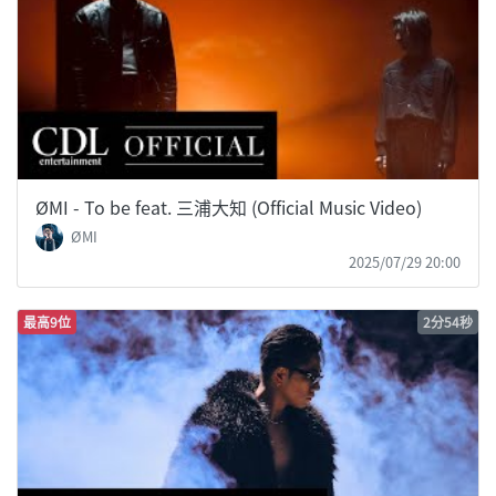
ØMI - To be feat. 三浦大知 (Official Music Video)
ØMI
2025/07/29 20:00
最高9位
2分54秒