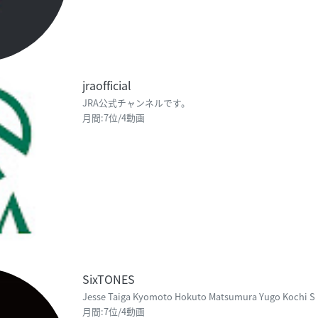
jraofficial
JRA公式チャンネルです。
月間:7位/4動画
SixTONES
Jesse Taiga Kyomoto Hokuto Matsumura Yugo Kochi S
月間:7位/4動画