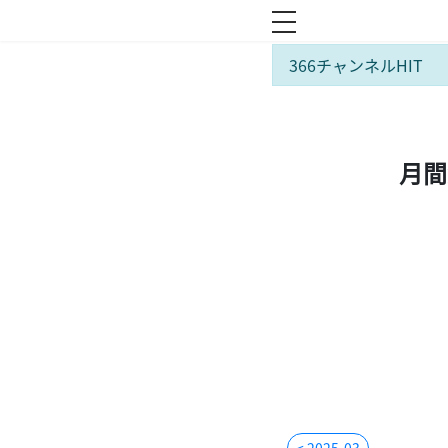
toggle navigation
366チャンネルHIT
月間