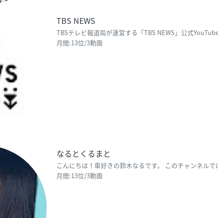
TBS NEWS
月間:13位/3動画
なるとくるまと
月間:13位/3動画