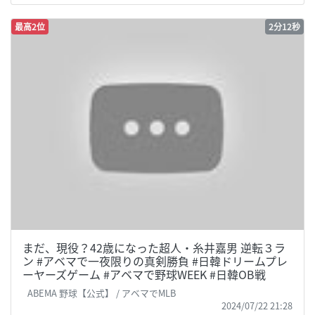
最高2位
2分12秒
まだ、現役？42歳になった超人・糸井嘉男 逆転３ラ
ン #アベマで一夜限りの真剣勝負 #日韓ドリームプレ
ーヤーズゲーム #アベマで野球WEEK #日韓OB戦
ABEMA 野球【公式】 / アベマでMLB
2024/07/22 21:28