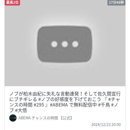
最高2位
17分49秒
ノブが柏木由紀に失礼な言動連発！そして佐久間宣行
にブチギレる #ノブの好感度を下げておこう 『 #チャ
ンスの時間 #295 』#ABEMA で無料配信中 #千鳥 #ノ
ブ #大悟
ABEMA チャンスの時間 【公式】
2024/12/23 20:00