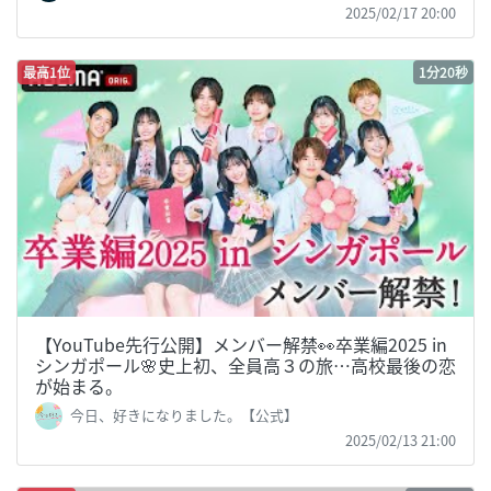
2025/02/17 20:00
最高1位
1分20秒
【YouTube先行公開】メンバー解禁👀卒業編2025 in
シンガポール🌸史上初、全員高３の旅…高校最後の恋
が始まる。
今日、好きになりました。【公式】
2025/02/13 21:00