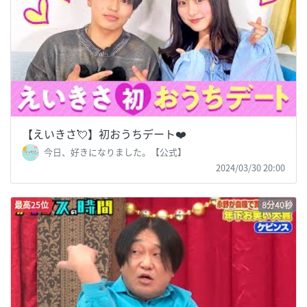
【えいきさ💘】初おうちデート❤️
今日、好きになりました。【公式】
2024/03/30 20:00
最高25位
8分40秒