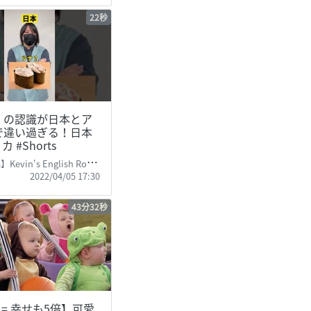
22秒
」の認識が日本とア
で違い過ぎる！日本
カ #Shorts
Kevin's English Room
2022/04/05 17:30
43分32秒
 = 幸せも5倍】可愛