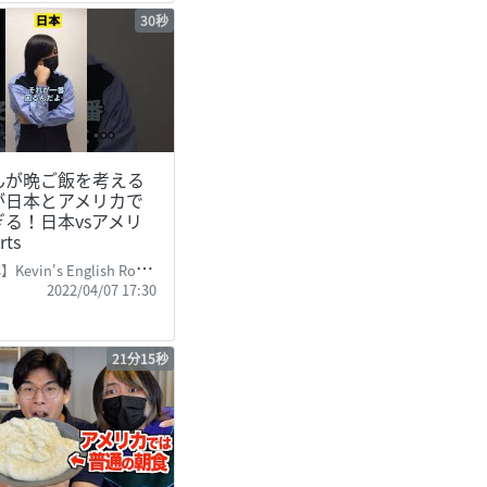
30秒
んが晩ご飯を考える
が日本とアメリカで
る！日本vsアメリ
rts
Kevin's English Room
2022/04/07 17:30
21分15秒