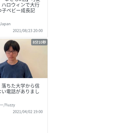
！ハロウィンで大行
5つ子ベビー成長記
 Japan
2021/08/23 20:00
8分10秒
】落ちた大学から信
ない電話がありまし
/Yuzzy
2021/04/02 19:00