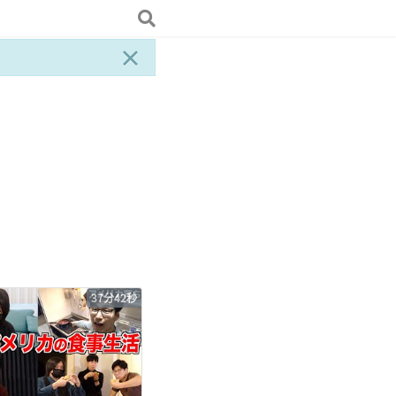
×
37分42秒