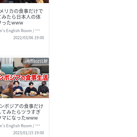
アメリカの食事だけで
てみたら日本人の体
ワったwww
's English Room / 掛山ケビ志郎
2022/03/06 19:00
1時間8分51秒
カンボジアの食事だけ
してみたらツラすぎ
ウマになったwww
's English Room / 掛山ケビ志郎
2023/01/15 19:00