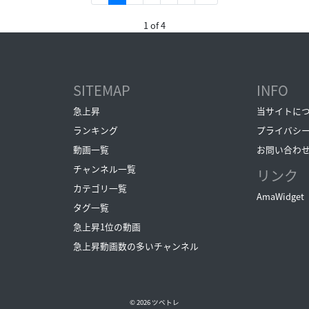
1 of 4
SITEMAP
INFO
急上昇
当サイトに
ランキング
プライバシ
動画一覧
お問い合わ
チャンネル一覧
リンク
カテゴリ一覧
AmaWidget
タグ一覧
急上昇1位の動画
急上昇動画数の多いチャンネル
© 2026
ツベトレ