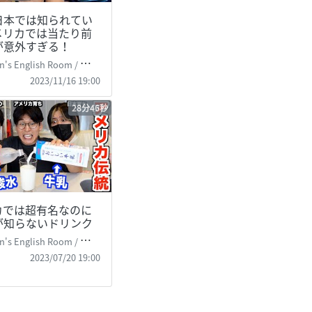
日本では知られてい
メリカでは当たり前
が意外すぎる！
's English Room / 掛山ケビ志郎
2023/11/16 19:00
28分46秒
カでは超有名なのに
が知らないドリンク
's English Room / 掛山ケビ志郎
2023/07/20 19:00