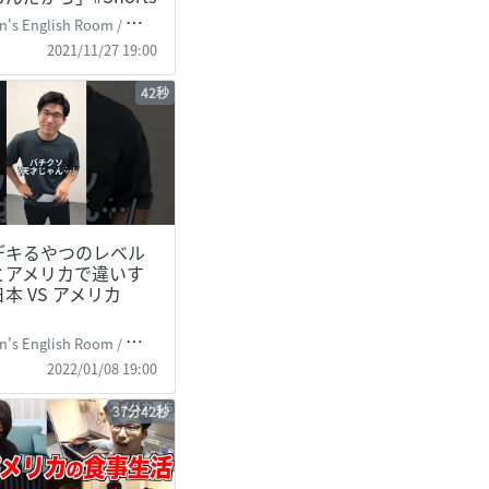
's English Room / 掛山ケビ志郎
2021/11/27 19:00
42秒
デキるやつのレベル
とアメリカで違いす
本 VS アメリカ
's English Room / 掛山ケビ志郎
2022/01/08 19:00
37分42秒