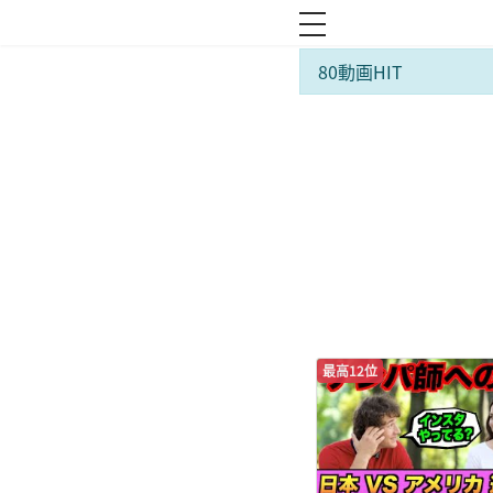
toggle navigation
80動画HIT
最高12位