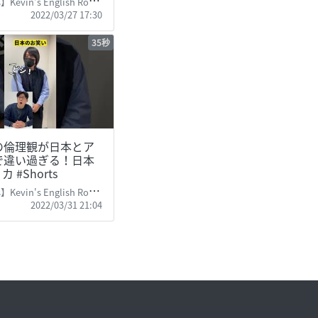
Kevin's English Room
2022/03/27 17:30
35秒
の倫理観が日本とア
で違い過ぎる！日本
カ #Shorts
Kevin's English Room
2022/03/31 21:04