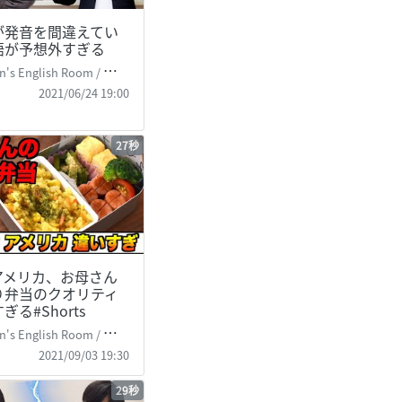
が発音を間違えてい
語が予想外すぎる
's English Room / 掛山ケビ志郎
2021/06/24 19:00
27秒
アメリカ、お母さん
り弁当のクオリティ
ぎる#Shorts
's English Room / 掛山ケビ志郎
2021/09/03 19:30
29秒