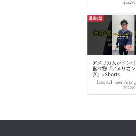
2022/0
最高8位
アメリカ人がドン引
食べ物『アメリカン
グ』#Shorts
【Shorts】Kevin's Engli
2022/0