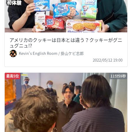
アメリカのクッキーは日本とは違う？クッキーがグニ
ュグニュ!?
Kevin's English Room / 掛山ケビ志郎
2022/05/12 19:00
最高5位
11分59秒