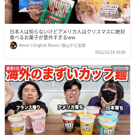
日本人は知らないけどアメリカ人はクリスマスに絶対
食べるお菓子が意外すぎるww
Kevin's English Room / 掛山ケビ志郎
2022/12/18 19:00
最高5位
24分43秒