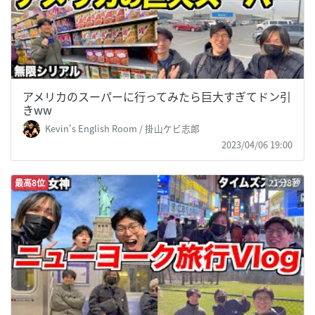
アメリカのスーパーに行ってみたら巨大すぎてドン引
きww
Kevin's English Room / 掛山ケビ志郎
2023/04/06 19:00
最高8位
21分8秒