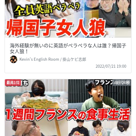
海外経験が無いのに英語がペラペラな人は誰？帰国子
女人狼！
Kevin's English Room / 掛山ケビ志郎
2022/07/21 19:00
最高1位
48分26秒