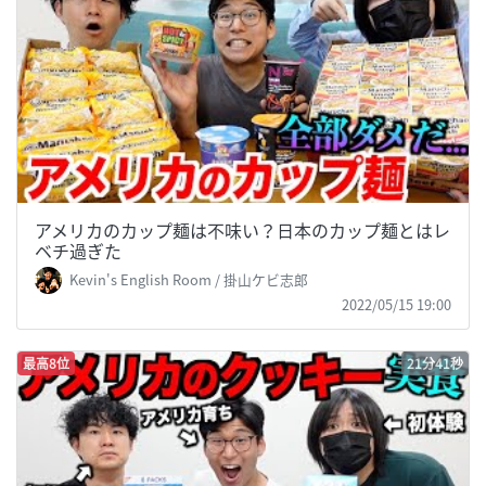
アメリカのカップ麺は不味い？日本のカップ麺とはレ
ベチ過ぎた
Kevin's English Room / 掛山ケビ志郎
2022/05/15 19:00
最高8位
21分41秒