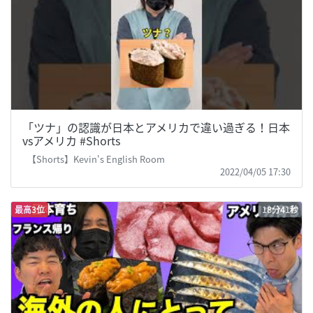
「ツナ」の認識が日本とアメリカで違い過ぎる！日本
vsアメリカ #Shorts
【Shorts】Kevin's English Room
2022/04/05 17:30
最高3位
18分41秒