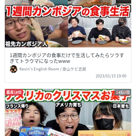
1週間カンボジアの食事だけで生活してみたらツラす
ぎてトラウマになったwww
Kevin's English Room / 掛山ケビ志郎
2023/01/15 19:00
最高18位
24分2秒