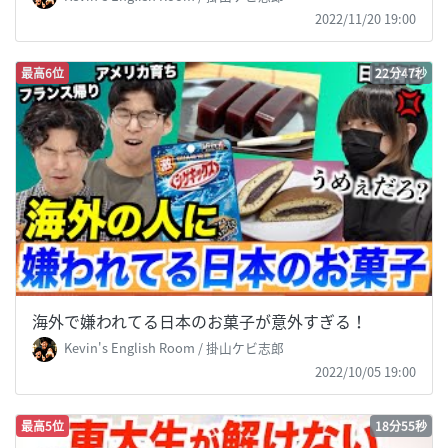
2022/11/20 19:00
最高6位
22分47秒
海外で嫌われてる日本のお菓子が意外すぎる！
Kevin's English Room / 掛山ケビ志郎
2022/10/05 19:00
最高5位
18分55秒