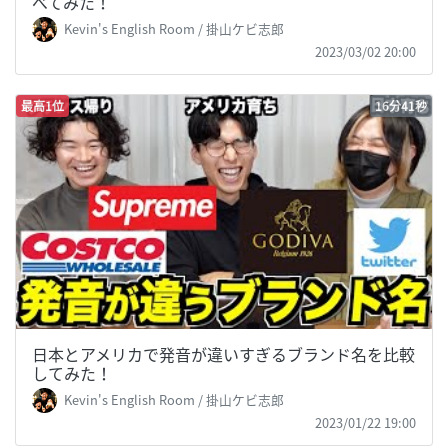
べてみた！
Kevin's English Room / 掛山ケビ志郎
2023/03/02 20:00
最高1位
16分41秒
日本とアメリカで発音が違いすぎるブランド名を比較
してみた！
Kevin's English Room / 掛山ケビ志郎
2023/01/22 19:00