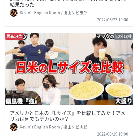
結果だった
Kevin's English Room / 掛山ケビ志郎
2022/06/23 19:00
最高14位
20分13秒
アメリカと日本の『Lサイズ』を比較してみた！アメ
リカは何でもデカいのか？
Kevin's English Room / 掛山ケビ志郎
2022/06/19 19:00