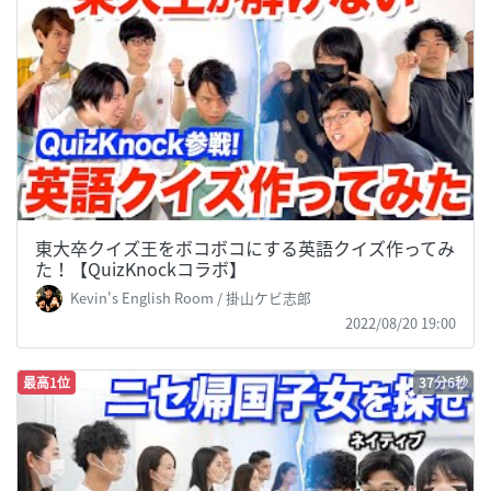
東大卒クイズ王をボコボコにする英語クイズ作ってみ
た！【QuizKnockコラボ】
Kevin's English Room / 掛山ケビ志郎
2022/08/20 19:00
最高1位
37分6秒