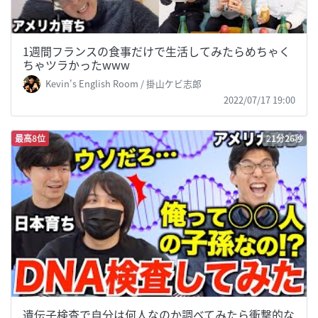
1週間フランスの食事だけで生活してみたらめちゃく
ちゃツラかったwww
Kevin's English Room / 掛山ケビ志郎
2022/07/17 19:00
最高8位
21分26秒
遺伝子検査で自分は何人なのか調べてみたら衝撃的な